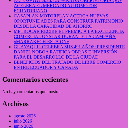
AUTOSHOW 2026: LA PARADA OBLIGATORIA QUE
ACELERA EL MERCADO AUTOMOTOR
ECUATORIANO
CASAPLAN MOTORPLAN ACERCA NUEVAS
OPORTUNIDADES PARA CONSTRUIR PATRIMONIO
DESDE LA CAPACIDAD DE AHORRO
METROCAR RECIBE EL PREMIO A LA EXCELENCIA
COMERCIAL ONSTAR DURANTE LA CAMPAÑA
«MARRAKECH ESTÁ ON»
GUAYAQUIL CELEBRA SUS 491 AÑOS: PRESIDENTE
DANIEL NOBOA RATIFICA OBRAS E INVERSIÓN
PARA EL DESARROLLO DE LA CIUDAD
BENEFICIOS DEL TRATADO DE LIBRE COMERCIO
ENTRE ECUADOR Y CANADÁ
Comentarios recientes
No hay comentarios que mostrar.
Archivos
agosto 2026
julio 2026
junio 2026