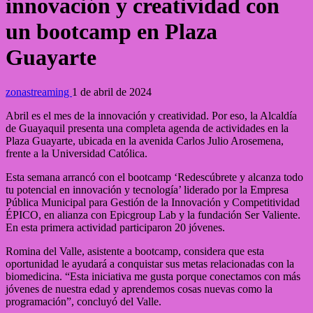
innovación y creatividad con
un bootcamp en Plaza
Guayarte
zonastreaming
1 de abril de 2024
Abril es el mes de la innovación y creatividad. Por eso, la Alcaldía
de Guayaquil presenta una completa agenda de actividades en la
Plaza Guayarte, ubicada en la avenida Carlos Julio Arosemena,
frente a la Universidad Católica.
Esta semana arrancó con el bootcamp ‘Redescúbrete y alcanza todo
tu potencial en innovación y tecnología’ liderado por la Empresa
Pública Municipal para Gestión de la Innovación y Competitividad
ÉPICO, en alianza con Epicgroup Lab y la fundación Ser Valiente.
En esta primera actividad participaron 20 jóvenes.
Romina del Valle, asistente a bootcamp, considera que esta
oportunidad le ayudará a conquistar sus metas relacionadas con la
biomedicina. “Esta iniciativa me gusta porque conectamos con más
jóvenes de nuestra edad y aprendemos cosas nuevas como la
programación”, concluyó del Valle.