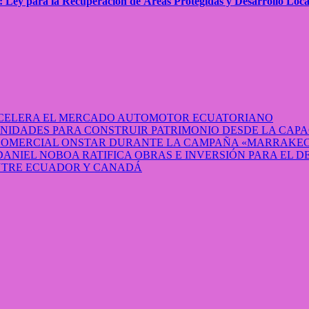
: Ley para la Recuperación de Áreas Protegidas y Desarrollo Loca
 ACELERA EL MERCADO AUTOMOTOR ECUATORIANO
IDADES PARA CONSTRUIR PATRIMONIO DESDE LA CAP
 COMERCIAL ONSTAR DURANTE LA CAMPAÑA «MARRAKEC
DANIEL NOBOA RATIFICA OBRAS E INVERSIÓN PARA EL 
ENTRE ECUADOR Y CANADÁ