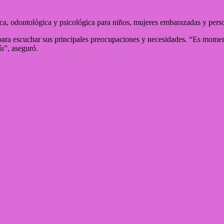
dica, odontológica y psicológica para niños, mujeres embarazadas y pers
s para escuchar sus principales preocupaciones y necesidades. “Es mom
ís”, aseguró.