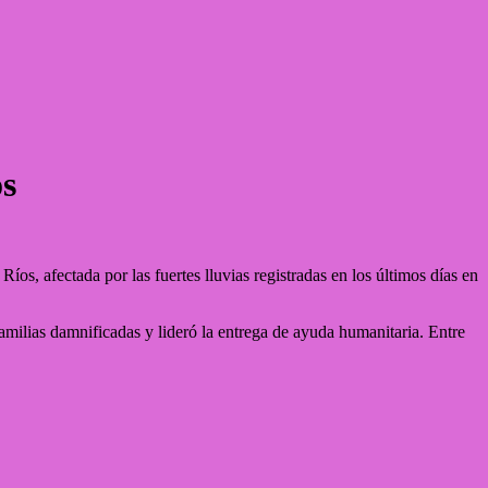
os
os, afectada por las fuertes lluvias registradas en los últimos días en
amilias damnificadas y lideró la entrega de ayuda humanitaria. Entre