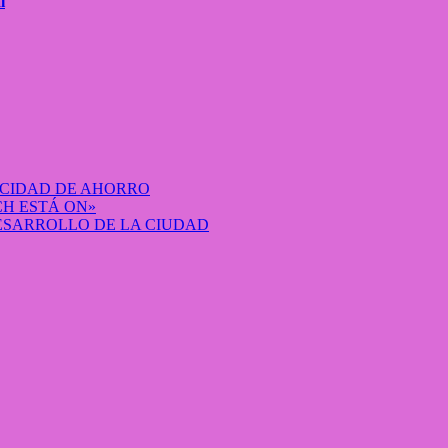
l
ACIDAD DE AHORRO
H ESTÁ ON»
DESARROLLO DE LA CIUDAD