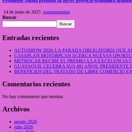
Presidente Noboa presentó su tercer proyecto económico urgente
14 de junio de 2025
zonastreaming
Buscar
Buscar
Entradas recientes
AUTOSHOW 2026: LA PARADA OBLIGATORIA QUE
CASAPLAN MOTORPLAN ACERCA NUEVAS OPORTUN
METROCAR RECIBE EL PREMIO A LA EXCELENCIA
GUAYAQUIL CELEBRA SUS 491 AÑOS: PRESIDENTE 
BENEFICIOS DEL TRATADO DE LIBRE COMERCIO 
Comentarios recientes
No hay comentarios que mostrar.
Archivos
agosto 2026
julio 2026