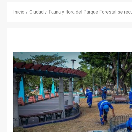
Inicio
Ciudad
Fauna y flora del Parque Forestal se re