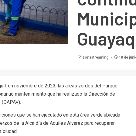
Municip
Guayaq
zonastreaming
18 de juni
uil, en noviembre de 2023, las áreas verdes del Parque
ontinuo mantenimiento que ha realizado la Dirección de
s (DAPAV).
nciones que se han ejecutado en esta área verde ubicada
uerzos de la Alcaldía de Aquiles Alvarez para recuperar
a ciudad.