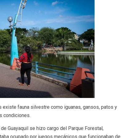
s existe fauna silvestre como iguanas, gansos, patos y
s condiciones.
 de Guayaquil se hizo cargo del Parque Forestal,
staba ocupado por juegos mecánicos que funcionaban de