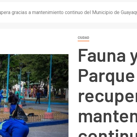
cupera gracias a mantenimiento continuo del Municipio de Guayaqu
CIUDAD
Fauna y
Parque 
recuper
manten
continu