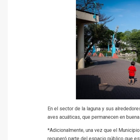
En el sector de la laguna y sus alrededore
aves acuáticas, que permanecen en buena
*Adicionalmente, una vez que el Municipio
recuperó parte del espacio público que e