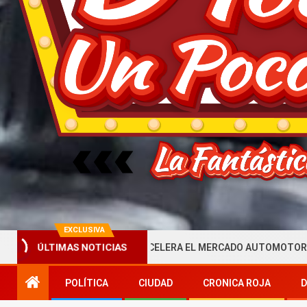
EXCLUSIVA
IGATORIA QUE ACELERA EL MERCADO AUTOMOTOR ECUATORIANO
ÚLTIMAS NOTICIAS
POLÍTICA
CIUDAD
CRONICA ROJA
D