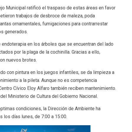
o Municipal ratificó el traspaso de estas áreas en favor
metieron trabajos de desbroce de maleza, poda
plantas ornamentales, fumigaciones para contrarrestar
os generados.
e endoterapia en los árboles que se encuentran del lado
ados por la plaga de la cochinilla. Gracias a ello,
con nuevos brotes.
 con pintura en los juegos infantiles, se da limpieza a
enimiento a la pileta. Aunque no es competencia
 Centro Cívico Eloy Alfaro también reciben mantenimiento.
del Ministerio de Cultura del Gobierno Nacional.
óptimas condiciones, la Dirección de Ambiente ha
 los días lunes, de 7:00 a 15:00.