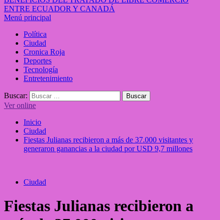
ENTRE ECUADOR Y CANADÁ
Menú principal
Política
Ciudad
Cronica Roja
Deportes
Tecnología
Entretenimiento
Buscar:
Ver online
Inicio
Ciudad
Fiestas Julianas recibieron a más de 37.000 visitantes y
generaron ganancias a la ciudad por USD 9,7 millones
Ciudad
Fiestas Julianas recibieron a