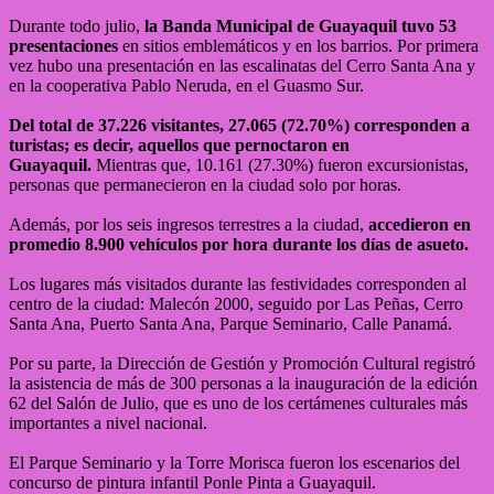
Durante todo julio,
la Banda Municipal de Guayaquil tuvo 53
presentaciones
en sitios emblemáticos y en los barrios. Por primera
vez hubo una presentación en las escalinatas del Cerro Santa Ana y
en la cooperativa Pablo Neruda, en el Guasmo Sur.
Del total de 37.226 visitantes, 27.065 (72.70%) corresponden a
turistas; es decir, aquellos que pernoctaron en
Guayaquil.
Mientras que, 10.161 (27.30%) fueron excursionistas,
personas que permanecieron en la ciudad solo por horas.
Además, por los seis ingresos terrestres a la ciudad,
accedieron en
promedio 8.900 vehículos por hora durante los días de asueto.
Los lugares más visitados durante las festividades corresponden al
centro de la ciudad: Malecón 2000, seguido por Las Peñas, Cerro
Santa Ana, Puerto Santa Ana, Parque Seminario, Calle Panamá.
Por su parte, la Dirección de Gestión y Promoción Cultural registró
la asistencia de más de 300 personas a la inauguración de la edición
62 del Salón de Julio, que es uno de los certámenes culturales más
importantes a nivel nacional.
El Parque Seminario y la Torre Morisca fueron los escenarios del
concurso de pintura infantil Ponle Pinta a Guayaquil.