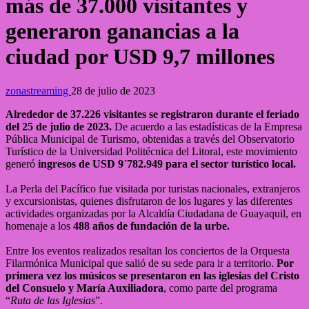
más de 37.000 visitantes y
generaron ganancias a la
ciudad por USD 9,7 millones
zonastreaming
28 de julio de 2023
Alrededor de 37.226 visitantes se registraron durante el feriado
del 25 de julio de 2023.
De acuerdo a las estadísticas de la Empresa
Pública Municipal de Turismo, obtenidas a través del Observatorio
Turístico de la Universidad Politécnica del Litoral, este movimiento
generó
ingresos de USD 9´782.949 para el sector turístico local.
La Perla del Pacífico fue visitada por turistas nacionales, extranjeros
y excursionistas, quienes disfrutaron de los lugares y las diferentes
actividades organizadas por la Alcaldía Ciudadana de Guayaquil, en
homenaje a los
488 años de fundación de la urbe.
Entre los eventos realizados resaltan los conciertos de la Orquesta
Filarmónica Municipal que salió de su sede para ir a territorio.
Por
primera vez los músicos se presentaron en las iglesias del Cristo
del Consuelo y María Auxiliadora
, como parte del programa
“
Ruta de las Iglesias
”.