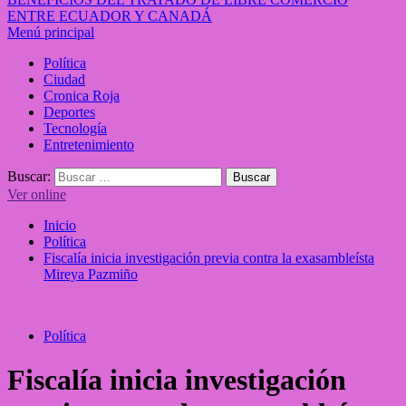
ENTRE ECUADOR Y CANADÁ
Menú principal
Política
Ciudad
Cronica Roja
Deportes
Tecnología
Entretenimiento
Buscar:
Ver online
Inicio
Política
Fiscalía inicia investigación previa contra la exasambleísta
Mireya Pazmiño
Política
Fiscalía inicia investigación