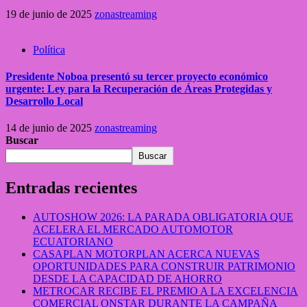
19 de junio de 2025
zonastreaming
Política
Presidente Noboa presentó su tercer proyecto económico
urgente: Ley para la Recuperación de Áreas Protegidas y
Desarrollo Local
14 de junio de 2025
zonastreaming
Buscar
Buscar
Entradas recientes
AUTOSHOW 2026: LA PARADA OBLIGATORIA QUE
ACELERA EL MERCADO AUTOMOTOR
ECUATORIANO
CASAPLAN MOTORPLAN ACERCA NUEVAS
OPORTUNIDADES PARA CONSTRUIR PATRIMONIO
DESDE LA CAPACIDAD DE AHORRO
METROCAR RECIBE EL PREMIO A LA EXCELENCIA
COMERCIAL ONSTAR DURANTE LA CAMPAÑA