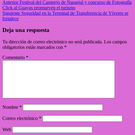
Anterior
Festival del Cangrejo de Naranjal y concurso de Fotografía
Click al Guayas promueven el turismo
Siguiente
Seguridad en la Terminal de Transferencia de Víveres se
fortalece
Deja una respuesta
Tu dirección de correo electrónico no será publicada.
Los campos
obligatorios están marcados con
*
Comentario
*
Nombre
*
Correo electrónico
*
Web