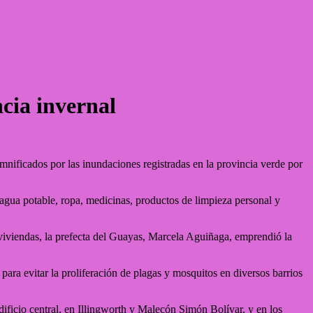
cia invernal
ificados por las inundaciones registradas en la provincia verde por
 agua potable, ropa,
medicinas, productos de limpieza personal y
viviendas, la prefecta del Guayas, Marcela Aguiñaga, emprendió la
para evitar la proliferación de plagas y mosquitos en diversos barrios
ificio central, en Illingworth y Malecón Simón Bolívar, y en los