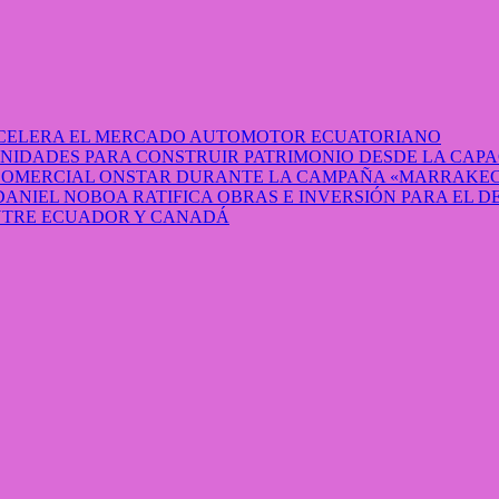
 ACELERA EL MERCADO AUTOMOTOR ECUATORIANO
IDADES PARA CONSTRUIR PATRIMONIO DESDE LA CAP
 COMERCIAL ONSTAR DURANTE LA CAMPAÑA «MARRAKEC
DANIEL NOBOA RATIFICA OBRAS E INVERSIÓN PARA EL 
ENTRE ECUADOR Y CANADÁ