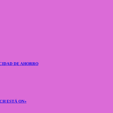
CIDAD DE AHORRO
CH ESTÁ ON»