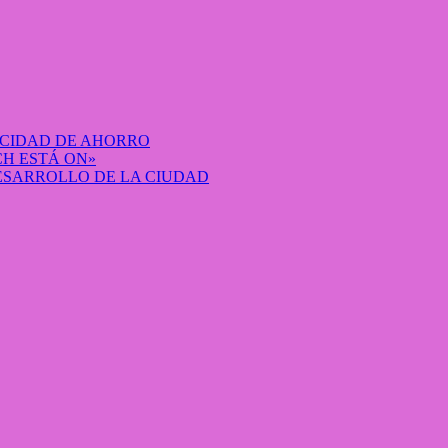
ACIDAD DE AHORRO
H ESTÁ ON»
DESARROLLO DE LA CIUDAD