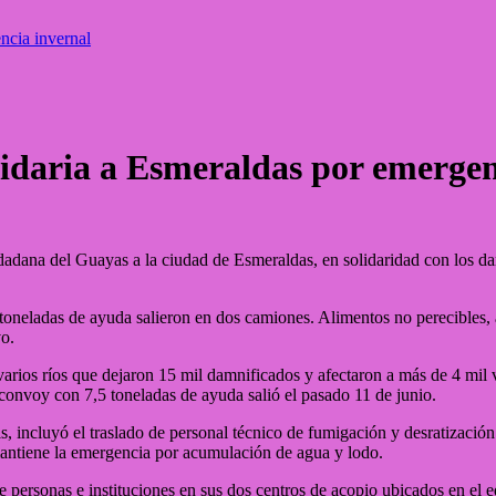
ncia invernal
idaria a Esmeraldas por emergen
dana del Guayas a la ciudad de Esmeraldas, en solidaridad con los damn
5 toneladas de ayuda salieron en dos camiones. Alimentos no perecibles,
vo.
arios ríos que dejaron 15 mil damnificados y afectaron a más de 4 mil 
onvoy con 7,5 toneladas de ayuda salió el pasado 11 de junio.
s, incluyó el traslado de personal técnico de fumigación y desratización 
 mantiene la emergencia por acumulación de agua y lodo.
personas e instituciones en sus dos centros de acopio ubicados en el ed