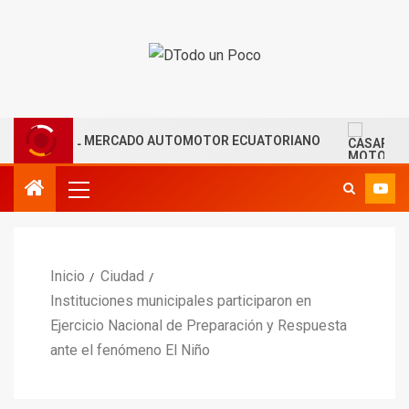
ELERA EL MERCADO AUTOMOTOR ECUATORIANO
CASAPL
Inicio
Ciudad
Instituciones municipales participaron en
Ejercicio Nacional de Preparación y Respuesta
ante el fenómeno El Niño