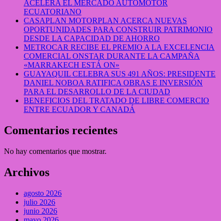
ACELERA EL MERCADO AUTOMOTOR
ECUATORIANO
CASAPLAN MOTORPLAN ACERCA NUEVAS
OPORTUNIDADES PARA CONSTRUIR PATRIMONIO
DESDE LA CAPACIDAD DE AHORRO
METROCAR RECIBE EL PREMIO A LA EXCELENCIA
COMERCIAL ONSTAR DURANTE LA CAMPAÑA
«MARRAKECH ESTÁ ON»
GUAYAQUIL CELEBRA SUS 491 AÑOS: PRESIDENTE
DANIEL NOBOA RATIFICA OBRAS E INVERSIÓN
PARA EL DESARROLLO DE LA CIUDAD
BENEFICIOS DEL TRATADO DE LIBRE COMERCIO
ENTRE ECUADOR Y CANADÁ
Comentarios recientes
No hay comentarios que mostrar.
Archivos
agosto 2026
julio 2026
junio 2026
mayo 2026