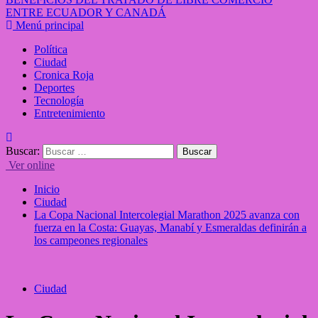
ENTRE ECUADOR Y CANADÁ
Menú principal
Política
Ciudad
Cronica Roja
Deportes
Tecnología
Entretenimiento
Buscar:
Ver online
Inicio
Ciudad
La Copa Nacional Intercolegial Marathon 2025 avanza con
fuerza en la Costa: Guayas, Manabí y Esmeraldas definirán a
los campeones regionales
Ciudad