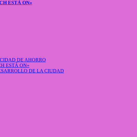
CH ESTÁ ON»
ACIDAD DE AHORRO
H ESTÁ ON»
DESARROLLO DE LA CIUDAD