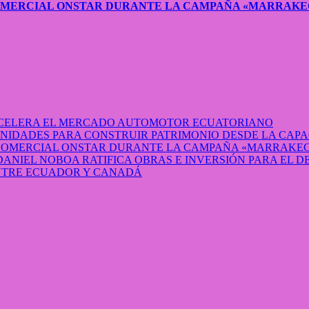
COMERCIAL ONSTAR DURANTE LA CAMPAÑA «MARRAKE
 ACELERA EL MERCADO AUTOMOTOR ECUATORIANO
IDADES PARA CONSTRUIR PATRIMONIO DESDE LA CAP
 COMERCIAL ONSTAR DURANTE LA CAMPAÑA «MARRAKEC
DANIEL NOBOA RATIFICA OBRAS E INVERSIÓN PARA EL 
ENTRE ECUADOR Y CANADÁ