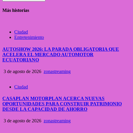
Más historias
Ciudad
Entretenimiento
AUTOSHOW 2026: LA PARADA OBLIGATORIA QUE
ACELERA EL MERCADO AUTOMOTOR
ECUATORIANO
3 de agosto de 2026
zonastreaming
Ciudad
CASAPLAN MOTORPLAN ACERCA NUEVAS
OPORTUNIDADES PARA CONSTRUIR PATRIMONIO
DESDE LA CAPACIDAD DE AHORRO
3 de agosto de 2026
zonastreaming