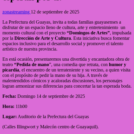
zonastreaming
12 de septiembre de 2025
La Prefectura del Guayas, invita a todas familias guayasenses a
disfrutar de un espacio lleno de cultura, arte y entretenimiento un
momento cultural con el proyecto
“Domingos de Artes”
, impulsada
por la
Dirección de Arte y Cultura
. Esta iniciativa busca fomentar
espacios inclusivo para el desarrollo social y promover el talento
artístico de nuestra provincia.
En está ocasión, presentaremos una divertida y encantadora obra de
teatro
“Pedida de mano
”, una comedia que retrata, con
humor y
picardía
, el encuentro de un terrateniente y su vecino, a quien visita
con el propósito de pedir la mano de su hija. A través de
malentendidos cómicos y acaloradas discusiones, los personajes
logran armonizar sus diferencias para concertar la tan esperada boda.
Fecha:
Domingo 14 de septiembre de 2025
Hora:
11h00
Lugar:
Auditorio de la Prefectura del Guayas
(Calles Illingwort y Malecón centro de Guayaquil).