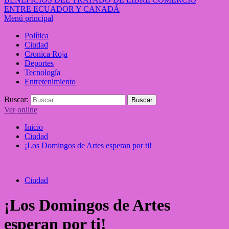
ENTRE ECUADOR Y CANADÁ
Menú principal
Política
Ciudad
Cronica Roja
Deportes
Tecnología
Entretenimiento
Buscar:
Ver online
Inicio
Ciudad
¡Los Domingos de Artes esperan por ti!
Ciudad
¡Los Domingos de Artes
esperan por ti!