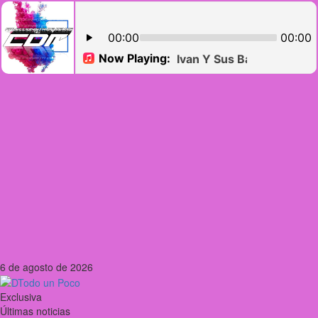
Saltar
6 de agosto de 2026
al
contenido
Exclusiva
Últimas noticias