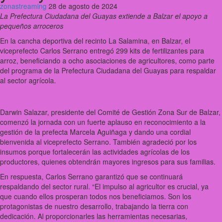
zonastreaming
28 de agosto de 2024
La Prefectura Ciudadana del Guayas extiende a Balzar el apoyo a
pequeños arroceros
En la cancha deportiva del recinto La Salamina, en Balzar, el
viceprefecto Carlos Serrano entregó 299 kits de fertilizantes para
arroz, beneficiando a ocho asociaciones de agricultores, como parte
del programa de la Prefectura Ciudadana del Guayas para respaldar
al sector agrícola.
Darwin Salazar, presidente del Comité de Gestión Zona Sur de Balzar,
comenzó la jornada con un fuerte aplauso en reconocimiento a la
gestión de la prefecta Marcela Aguiñaga y dando una cordial
bienvenida al viceprefecto Serrano. También agradeció por los
insumos porque fortalecerán las actividades agrícolas de los
productores, quienes obtendrán mayores ingresos para sus familias.
En respuesta, Carlos Serrano garantizó que se continuará
respaldando del sector rural. “El impulso al agricultor es crucial, ya
que cuando ellos prosperan todos nos beneficiamos. Son los
protagonistas de nuestro desarrollo, trabajando la tierra con
dedicación. Al proporcionarles las herramientas necesarias,