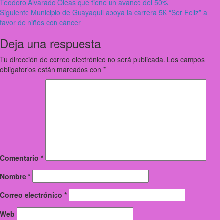
Teodoro Alvarado Oleas que tiene un avance del 50%
navigation
Siguiente
Municipio de Guayaquil apoya la carrera 5K “Ser Feliz” a
favor de niños con cáncer
Deja una respuesta
Tu dirección de correo electrónico no será publicada.
Los campos
obligatorios están marcados con
*
Comentario
*
Nombre
*
Correo electrónico
*
Web