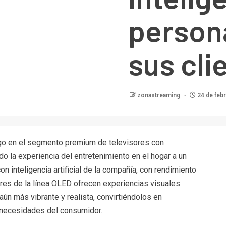
person
sus cli
zonastreaming
24 de feb
zgo en el segmento premium de televisores con
do la experiencia del entretenimiento en el hogar a un
on inteligencia artificial de la compañía, con rendimiento
ores de la línea OLED ofrecen experiencias visuales
ún más vibrante y realista, convirtiéndolos en
 necesidades del consumidor.