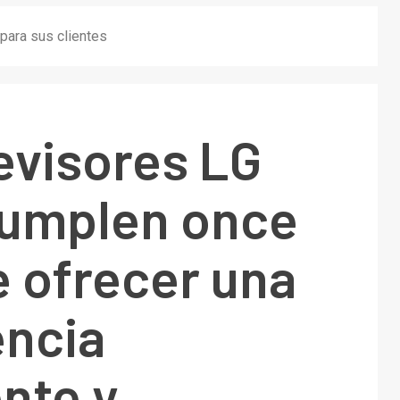
para sus clientes
evisores LG
umplen once
 ofrecer una
encia
ente y