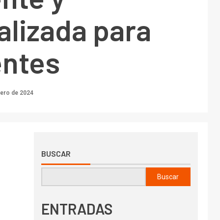
alizada para
entes
rero de 2024
BUSCAR
Buscar
ENTRADAS