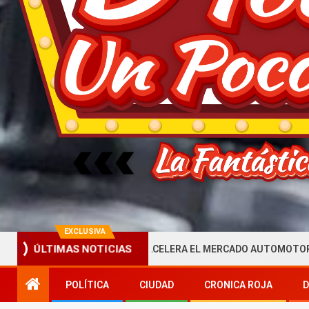
EXCLUSIVA
ÚLTIMAS NOTICIAS
OBLIGATORIA QUE ACELERA EL MERCADO AUTOMOTOR ECUATORIAN
POLÍTICA
CIUDAD
CRONICA ROJA
D