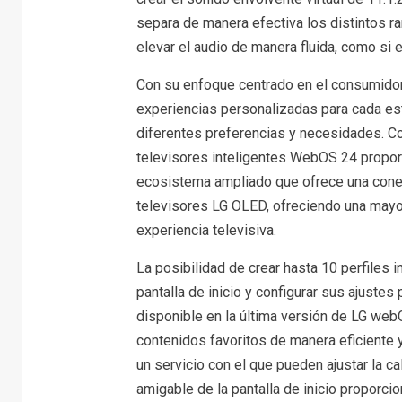
separa de manera efectiva los distintos ra
elevar el audio de manera fluida, como si 
Con su enfoque centrado en el consumidor,
experiencias personalizadas para cada est
diferentes preferencias y necesidades. Con
televisores inteligentes WebOS 24 propor
ecosistema ampliado que ofrece una conec
televisores LG OLED, ofreciendo una mayo
experiencia televisiva.
La posibilidad de crear hasta 10 perfiles i
pantalla de inicio y configurar sus ajuste
disponible en la última versión de LG webO
contenidos favoritos de manera eficiente 
un servicio con el que pueden ajustar la cal
amigable de la pantalla de inicio proporci