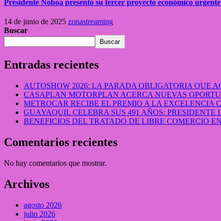
Presidente Noboa presentó su tercer proyecto económico urgente
14 de junio de 2025
zonastreaming
Buscar
Buscar
Entradas recientes
AUTOSHOW 2026: LA PARADA OBLIGATORIA QUE
CASAPLAN MOTORPLAN ACERCA NUEVAS OPORTUN
METROCAR RECIBE EL PREMIO A LA EXCELENCIA
GUAYAQUIL CELEBRA SUS 491 AÑOS: PRESIDENTE 
BENEFICIOS DEL TRATADO DE LIBRE COMERCIO 
Comentarios recientes
No hay comentarios que mostrar.
Archivos
agosto 2026
julio 2026