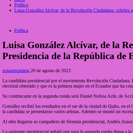
Política
Luisa González Alcívar, de la Revolución Ciudadana, celebra su
Política
Luisa González Alcívar, de la R
Presidencia de la República de
zonastreaming
20 de agosto de 2023
La candidata presidencial por el movimiento Revolución Ciudadana, Lu
electoral obtenido y que es la primera mujer en el Ecuador que ha con
Su contrincante en la segunda ronda será Daniel Noboa Azín, de Ac
González recibió los resultados en el sur de la ciudad de Quito, en e
la candidata se presentaron varios artistas. Adentro se montó un escen
Al sitio llegaron su compañero de fórmula presidencial, Andrés Arauz,
La aspirante presidencial señaló que para la segunda vuelta llama a la 