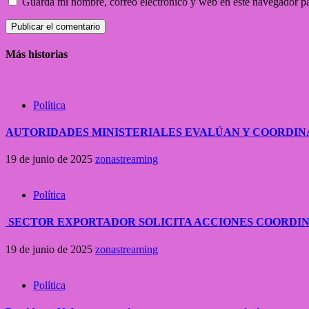
Guarda mi nombre, correo electrónico y web en este navegador p
Más historias
Política
AUTORIDADES MINISTERIALES EVALÚAN Y COORDIN
19 de junio de 2025
zonastreaming
Política
SECTOR EXPORTADOR SOLICITA ACCIONES COORDI
19 de junio de 2025
zonastreaming
Política