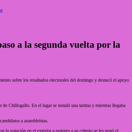
or
aso a la segunda vuelta por la
iento sobre los resultados electorales del domingo y destacó el apoyo
de Chillogallo. En el lugar se instaló una tarima y mientras llegaba
candidatos a asambleístas.
 la votación en el exterior a quienes a su criterio se les negó el