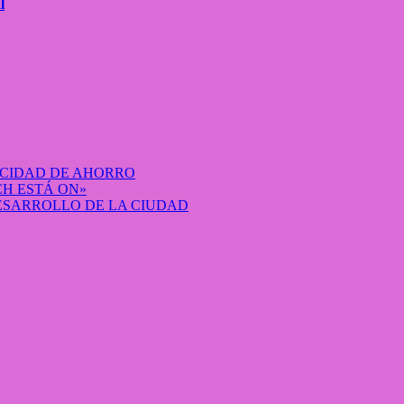
l
ACIDAD DE AHORRO
H ESTÁ ON»
DESARROLLO DE LA CIUDAD