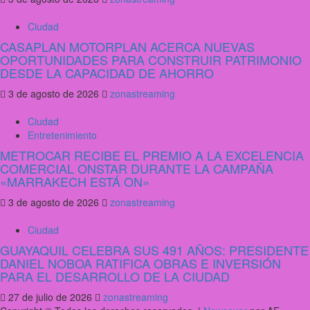
Ciudad
CASAPLAN MOTORPLAN ACERCA NUEVAS
OPORTUNIDADES PARA CONSTRUIR PATRIMONIO
DESDE LA CAPACIDAD DE AHORRO
3 de agosto de 2026
zonastreaming
Ciudad
Entretenimiento
METROCAR RECIBE EL PREMIO A LA EXCELENCIA
COMERCIAL ONSTAR DURANTE LA CAMPAÑA
«MARRAKECH ESTÁ ON»
3 de agosto de 2026
zonastreaming
Ciudad
GUAYAQUIL CELEBRA SUS 491 AÑOS: PRESIDENTE
DANIEL NOBOA RATIFICA OBRAS E INVERSIÓN
PARA EL DESARROLLO DE LA CIUDAD
27 de julio de 2026
zonastreaming