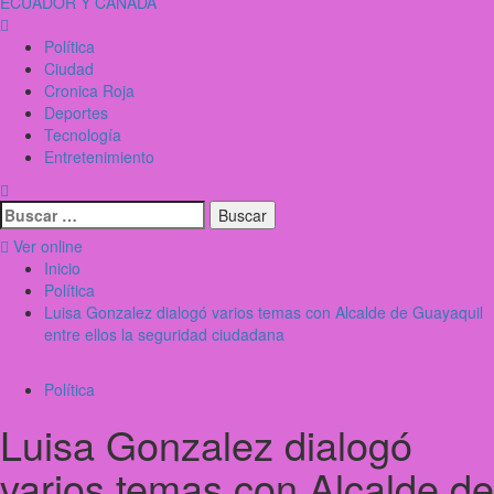
ECUADOR Y CANADÁ
Política
Ciudad
Cronica Roja
Deportes
Tecnología
Entretenimiento
Ver online
Inicio
Política
Luisa Gonzalez dialogó varios temas con Alcalde de Guayaquil
entre ellos la seguridad ciudadana
Política
Luisa Gonzalez dialogó
varios temas con Alcalde de