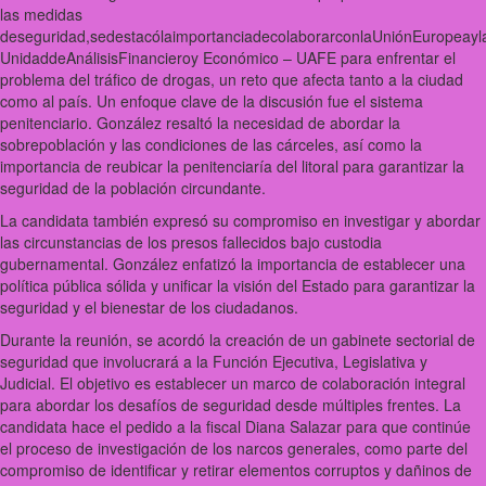
las medidas
deseguridad,sedestacólaimportanciadecolaborarconlaUniónEuropeayl
UnidaddeAnálisisFinancieroy Económico – UAFE para enfrentar el
problema del tráfico de drogas, un reto que afecta tanto a la ciudad
como al país. Un enfoque clave de la discusión fue el sistema
penitenciario. González resaltó la necesidad de abordar la
sobrepoblación y las condiciones de las cárceles, así como la
importancia de reubicar la penitenciaría del litoral para garantizar la
seguridad de la población circundante.
La candidata también expresó su compromiso en investigar y abordar
las circunstancias de los presos fallecidos bajo custodia
gubernamental. González enfatizó la importancia de establecer una
política pública sólida y unificar la visión del Estado para garantizar la
seguridad y el bienestar de los ciudadanos.
Durante la reunión, se acordó la creación de un gabinete sectorial de
seguridad que involucrará a la Función Ejecutiva, Legislativa y
Judicial. El objetivo es establecer un marco de colaboración integral
para abordar los desafíos de seguridad desde múltiples frentes. La
candidata hace el pedido a la fiscal Diana Salazar para que continúe
el proceso de investigación de los narcos generales, como parte del
compromiso de identificar y retirar elementos corruptos y dañinos de