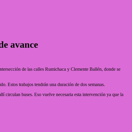
de avance
a intersección de las calles Rumichaca y Clemente Ballén, donde se
ido. Estos trabajos tendrán una duración de dos semanas.
llí circulan buses. Eso vuelve necesaria esta intervención ya que la