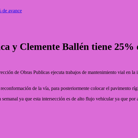
% de avance
ca y Clemente Ballén tiene 25% 
Dirección de Obras Publicas ejecuta trabajos de mantenimiento vial en l
 reconformación de la vía, para posteriormente colocar el pavimento ríg
emanal ya que esta intersección es de alto flujo vehicular ya que por a