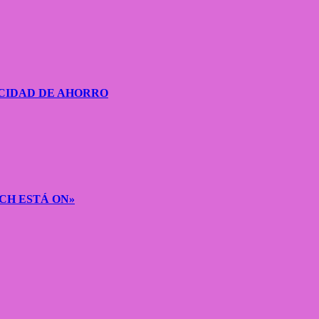
CIDAD DE AHORRO
CH ESTÁ ON»