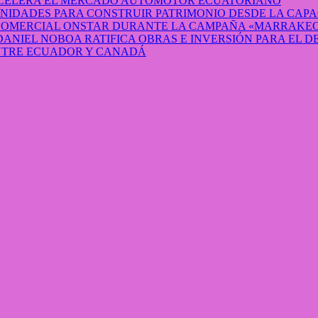
 ACELERA EL MERCADO AUTOMOTOR ECUATORIANO
IDADES PARA CONSTRUIR PATRIMONIO DESDE LA CAP
 COMERCIAL ONSTAR DURANTE LA CAMPAÑA «MARRAKEC
DANIEL NOBOA RATIFICA OBRAS E INVERSIÓN PARA EL 
ENTRE ECUADOR Y CANADÁ