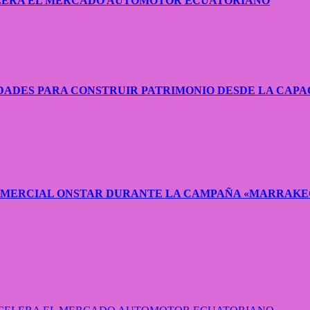
CELERA EL MERCADO AUTOMOTOR ECUATORIANO
ADES PARA CONSTRUIR PATRIMONIO DESDE LA CAPA
COMERCIAL ONSTAR DURANTE LA CAMPAÑA «MARRAKE