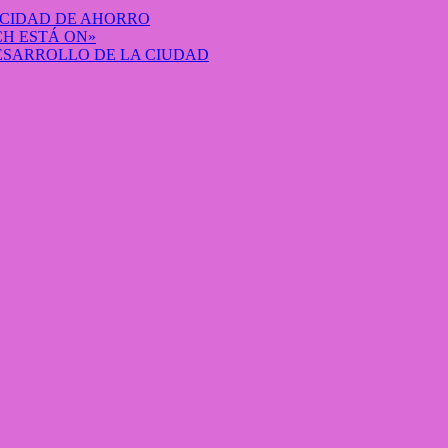
ACIDAD DE AHORRO
H ESTÁ ON»
DESARROLLO DE LA CIUDAD