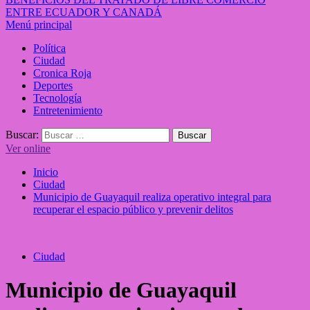
ENTRE ECUADOR Y CANADÁ
Menú principal
Política
Ciudad
Cronica Roja
Deportes
Tecnología
Entretenimiento
Buscar:
Ver online
Inicio
Ciudad
Municipio de Guayaquil realiza operativo integral para
recuperar el espacio público y prevenir delitos
Ciudad
Municipio de Guayaquil