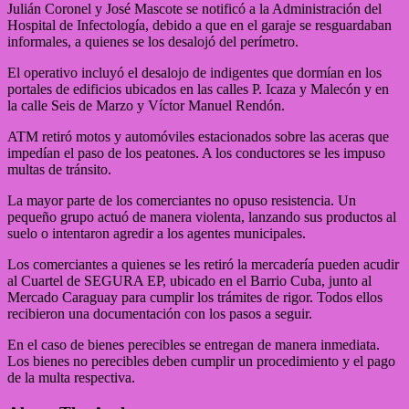
Julián Coronel y José Mascote se notificó a la Administración del
Hospital de Infectología, debido a que en el garaje se resguardaban
informales, a quienes se los desalojó del perímetro.
El operativo incluyó el desalojo de indigentes que dormían en los
portales de edificios ubicados en las calles P. Icaza y Malecón y en
la calle Seis de Marzo y Víctor Manuel Rendón.
ATM retiró motos y automóviles estacionados sobre las aceras que
impedían el paso de los peatones. A los conductores se les impuso
multas de tránsito.
La mayor parte de los comerciantes no opuso resistencia. Un
pequeño grupo actuó de manera violenta, lanzando sus productos al
suelo o intentaron agredir a los agentes municipales.
Los comerciantes a quienes se les retiró la mercadería pueden acudir
al Cuartel de SEGURA EP, ubicado en el Barrio Cuba, junto al
Mercado Caraguay para cumplir los trámites de rigor. Todos ellos
recibieron una documentación con los pasos a seguir.
En el caso de bienes perecibles se entregan de manera inmediata.
Los bienes no perecibles deben cumplir un procedimiento y el pago
de la multa respectiva.