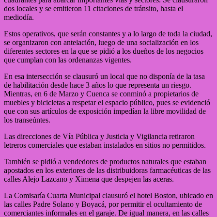
dos locales y se emitieron 11 citaciones de tránsito, hasta el
mediodía.
Estos operativos, que serán constantes y a lo largo de toda la ciudad,
se organizaron con antelación, luego de una socialización en los
diferentes sectores en la que se pidió a los dueños de los negocios
que cumplan con las ordenanzas vigentes.
En esa intersección se clausuró un local que no disponía de la tasa
de habilitación desde hace 3 años lo que representa un riesgo.
Mientras, en 6 de Marzo y Cuenca se conminó a propietarios de
muebles y bicicletas a respetar el espacio público, pues se evidenció
que con sus artículos de exposición impedían la libre movilidad de
los transeúntes.
Las direcciones de Vía Pública y Justicia y Vigilancia retiraron
letreros comerciales que estaban instalados en sitios no permitidos.
También se pidió a vendedores de productos naturales que estaban
apostados en los exteriores de las distribuidoras farmacéuticas de las
calles Alejo Lazcano y Ximena que despejen las aceras.
La Comisaría Cuarta Municipal clausuró el hotel Boston, ubicado en
las calles Padre Solano y Boyacá, por permitir el ocultamiento de
comerciantes informales en el garaje. De igual manera, en las calles