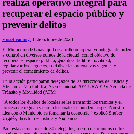
realiza operativo integral para
recuperar el espacio público y
prevenir delitos
zonastreaming
18 de octubre de 2023
El Municipio de Guayaquil desarrolló un operativo integral de orden
y control en diversos puntos de la ciudad, con el objetivo de
recuperar el espacio público, garantizar la libre movilidad,
regularizar los negocios, socializar las ordenanzas vigentes y
prevenir el cometimiento de delitos.
En la acción participaron delegados de las direcciones de Justicia y
Vigilancia, Vía Pública, Aseo Cantonal, SEGURA EP y Agencia de
Tránsito y Movilidad (ATM).
“A todos los dueños de locales se les transmitió los trámites y el
proceso de regularización a los cuales se pueden acoger. Nuestra
idea como Municipio es fomentar la economía”, explicó Shuber
Urgilés, director de Justicia y Vigilancia.
Para esta acción, más de 80 delegados, fueron distribuidos en tres
cuadrantes para abarcar importantes vías y sectores. Se clausuraron