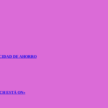
CIDAD DE AHORRO
CH ESTÁ ON»