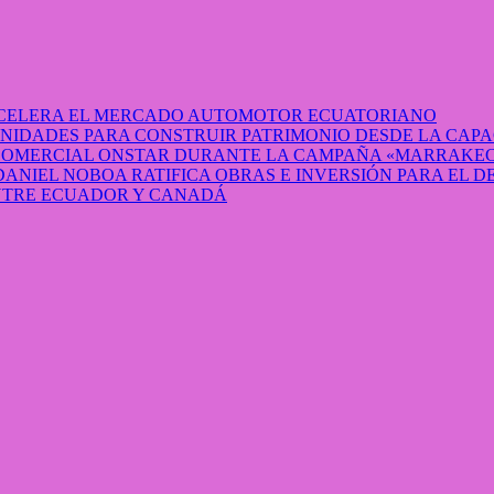
 ACELERA EL MERCADO AUTOMOTOR ECUATORIANO
IDADES PARA CONSTRUIR PATRIMONIO DESDE LA CAP
 COMERCIAL ONSTAR DURANTE LA CAMPAÑA «MARRAKEC
DANIEL NOBOA RATIFICA OBRAS E INVERSIÓN PARA EL 
ENTRE ECUADOR Y CANADÁ