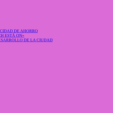
ACIDAD DE AHORRO
H ESTÁ ON»
DESARROLLO DE LA CIUDAD