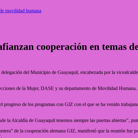
 de movilidad humana
afianzan cooperación en temas 
delegación del Municipio de Guayaquil, encabezada por la vicealcaldes
 direcciones de la Mujer, DASE y su departamento de Movilidad Humana
 el progreso de los programas con GIZ con el que se ha venido trabaja
de la Alcaldía de Guayaquil tenemos siempre las puertas abiertas”, pun
ntera” de la cooperación alemana GIZ, manifestó que la reunión fue po
.