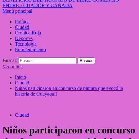
ENTRE ECUADOR Y CANADÁ
Menú principal
Política
Ciudad
Cronica Roja
Deportes
Tecnología
Entretenimiento
Buscar:
Ver online
Inicio
Ciudad
Niños participaron en concurso de pintura que evocó la
historia de Guayaquil
Ciudad
Niños participaron en concurso