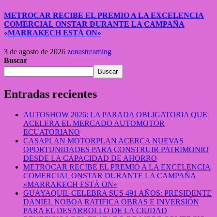
METROCAR RECIBE EL PREMIO A LA EXCELENCIA
COMERCIAL ONSTAR DURANTE LA CAMPAÑA
«MARRAKECH ESTÁ ON»
3 de agosto de 2026
zonastreaming
Buscar
Buscar
Entradas recientes
AUTOSHOW 2026: LA PARADA OBLIGATORIA QUE
ACELERA EL MERCADO AUTOMOTOR
ECUATORIANO
CASAPLAN MOTORPLAN ACERCA NUEVAS
OPORTUNIDADES PARA CONSTRUIR PATRIMONIO
DESDE LA CAPACIDAD DE AHORRO
METROCAR RECIBE EL PREMIO A LA EXCELENCIA
COMERCIAL ONSTAR DURANTE LA CAMPAÑA
«MARRAKECH ESTÁ ON»
GUAYAQUIL CELEBRA SUS 491 AÑOS: PRESIDENTE
DANIEL NOBOA RATIFICA OBRAS E INVERSIÓN
PARA EL DESARROLLO DE LA CIUDAD