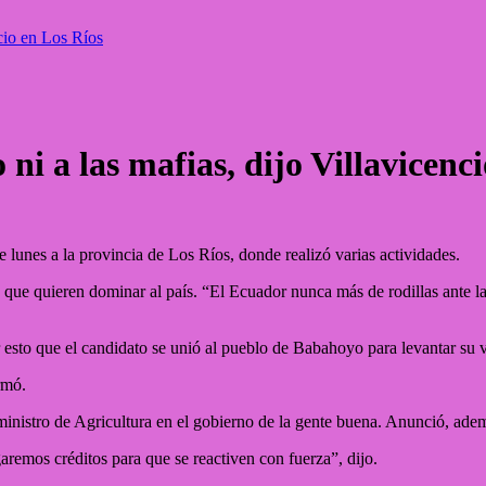
ncio en Los Ríos
ni a las mafias, dijo Villavicenc
e lunes a la provincia de Los Ríos, donde realizó varias actividades.
que quieren dominar al país. “El Ecuador nunca más de rodillas ante la
 esto que el candidato se unió al pueblo de Babahoyo para levantar su vo
rmó.
nistro de Agricultura en el gobierno de la gente buena. Anunció, adem
aremos créditos para que se reactiven con fuerza”, dijo.