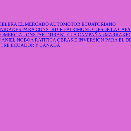
 ACELERA EL MERCADO AUTOMOTOR ECUATORIANO
IDADES PARA CONSTRUIR PATRIMONIO DESDE LA CAP
 COMERCIAL ONSTAR DURANTE LA CAMPAÑA «MARRAKEC
DANIEL NOBOA RATIFICA OBRAS E INVERSIÓN PARA EL 
ENTRE ECUADOR Y CANADÁ