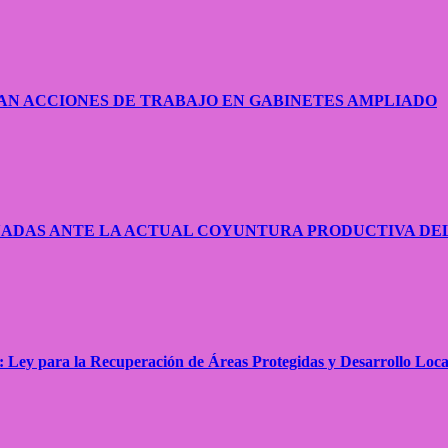
AN ACCIONES DE TRABAJO EN GABINETES AMPLIADO
NADAS ANTE LA ACTUAL COYUNTURA PRODUCTIVA DE
: Ley para la Recuperación de Áreas Protegidas y Desarrollo Loca