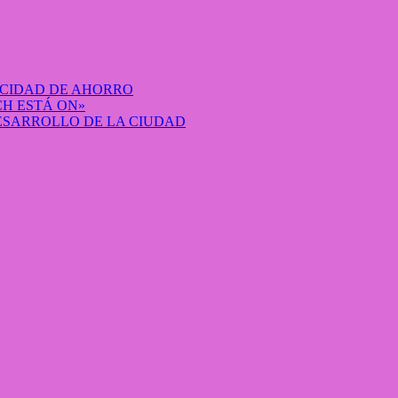
ACIDAD DE AHORRO
H ESTÁ ON»
DESARROLLO DE LA CIUDAD