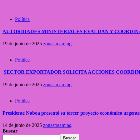
Política
AUTORIDADES MINISTERIALES EVALÚAN Y COORDIN
19 de junio de 2025
zonastreaming
Política
SECTOR EXPORTADOR SOLICITA ACCIONES COORDI
19 de junio de 2025
zonastreaming
Política
Presidente Noboa presentó su tercer proyecto económico urgente
14 de junio de 2025
zonastreaming
Buscar
Buscar