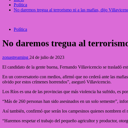
Política
No daremos tregua al terrorismo ni a las mafias, dijo Villavice
Política
No daremos tregua al terrorismo 
zonastreaming
24 de julio de 2023
El candidato de la gente buena, Fernando Villavicencio se trasladó est
En un conversatorio con medios, afirmó que no cederá ante las mafias 
olvido por estos crímenes
horrendos”, aseguró Villavicencio.
Los Ríos es una de las provincias que más violencia ha sufrido, es por
“Más de 260 personas han sido asesinados en un solo semestre”, info
Así también, confirmó que serán los campesinos quienes nombren el mi
“Haremos respetar el trabajo del pequeño agricultor y productor, otorg