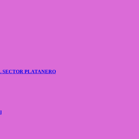
L SECTOR PLATANERO
l