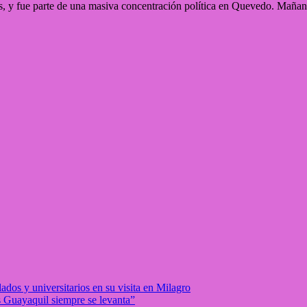
as, y fue parte de una masiva concentración política en Quevedo. Mañan
dos y universitarios en su visita en Milagro
s Guayaquil siempre se levanta”