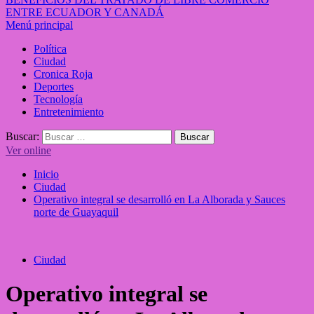
ENTRE ECUADOR Y CANADÁ
Menú principal
Política
Ciudad
Cronica Roja
Deportes
Tecnología
Entretenimiento
Buscar:
Ver online
Inicio
Ciudad
Operativo integral se desarrolló en La Alborada y Sauces
norte de Guayaquil
Ciudad
Operativo integral se