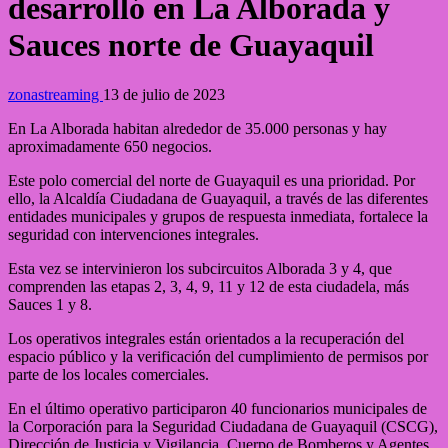
desarrolló en La Alborada y
Sauces norte de Guayaquil
zonastreaming
13 de julio de 2023
En La Alborada habitan alrededor de 35.000 personas y hay
aproximadamente 650 negocios.
Este polo comercial del norte de Guayaquil es una prioridad. Por
ello, la Alcaldía Ciudadana de Guayaquil, a través de las diferentes
entidades municipales y grupos de respuesta inmediata, fortalece la
seguridad con intervenciones integrales.
Esta vez se intervinieron los subcircuitos Alborada 3 y 4, que
comprenden las etapas 2, 3, 4, 9, 11 y 12 de esta ciudadela, más
Sauces 1 y 8.
Los operativos integrales están orientados a la recuperación del
espacio público y la verificación del cumplimiento de permisos por
parte de los locales comerciales.
En el último operativo participaron 40 funcionarios municipales de
la Corporación para la Seguridad Ciudadana de Guayaquil (CSCG),
Dirección de Justicia y Vigilancia, Cuerpo de Bomberos y Agentes