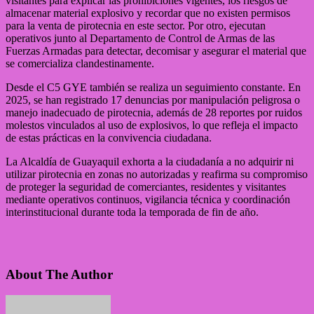
visitantes para explicar las prohibiciones vigentes, los riesgos de
almacenar material explosivo y recordar que no existen permisos
para la venta de pirotecnia en este sector. Por otro, ejecutan
operativos junto al Departamento de Control de Armas de las
Fuerzas Armadas para detectar, decomisar y asegurar el material que
se comercializa clandestinamente.
Desde el C5 GYE también se realiza un seguimiento constante. En
2025, se han registrado 17 denuncias por manipulación peligrosa o
manejo inadecuado de pirotecnia, además de 28 reportes por ruidos
molestos vinculados al uso de explosivos, lo que refleja el impacto
de estas prácticas en la convivencia ciudadana.
La Alcaldía de Guayaquil exhorta a la ciudadanía a no adquirir ni
utilizar pirotecnia en zonas no autorizadas y reafirma su compromiso
de proteger la seguridad de comerciantes, residentes y visitantes
mediante operativos continuos, vigilancia técnica y coordinación
interinstitucional durante toda la temporada de fin de año.
About The Author