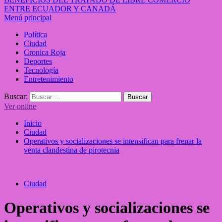
ENTRE ECUADOR Y CANADÁ
Menú principal
Política
Ciudad
Cronica Roja
Deportes
Tecnología
Entretenimiento
Buscar:
Ver online
Inicio
Ciudad
Operativos y socializaciones se intensifican para frenar la
venta clandestina de pirotecnia
Ciudad
Operativos y socializaciones se