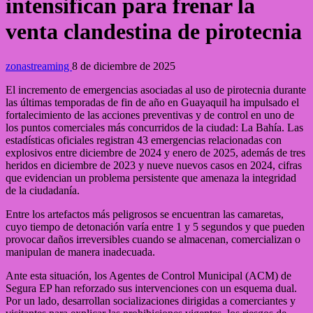
intensifican para frenar la
venta clandestina de pirotecnia
zonastreaming
8 de diciembre de 2025
El incremento de emergencias asociadas al uso de pirotecnia durante
las últimas temporadas de fin de año en Guayaquil ha impulsado el
fortalecimiento de las acciones preventivas y de control en uno de
los puntos comerciales más concurridos de la ciudad: La Bahía. Las
estadísticas oficiales registran 43 emergencias relacionadas con
explosivos entre diciembre de 2024 y enero de 2025, además de tres
heridos en diciembre de 2023 y nueve nuevos casos en 2024, cifras
que evidencian un problema persistente que amenaza la integridad
de la ciudadanía.
Entre los artefactos más peligrosos se encuentran las camaretas,
cuyo tiempo de detonación varía entre 1 y 5 segundos y que pueden
provocar daños irreversibles cuando se almacenan, comercializan o
manipulan de manera inadecuada.
Ante esta situación, los Agentes de Control Municipal (ACM) de
Segura EP han reforzado sus intervenciones con un esquema dual.
Por un lado, desarrollan socializaciones dirigidas a comerciantes y