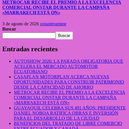
METROCAR RECIBE EL PREMIO A LA EXCELENCIA
COMERCIAL ONSTAR DURANTE LA CAMPAÑA
«MARRAKECH ESTÁ ON»
3 de agosto de 2026
zonastreaming
Buscar
Buscar
Entradas recientes
AUTOSHOW 2026: LA PARADA OBLIGATORIA QUE
ACELERA EL MERCADO AUTOMOTOR
ECUATORIANO
CASAPLAN MOTORPLAN ACERCA NUEVAS
OPORTUNIDADES PARA CONSTRUIR PATRIMONIO
DESDE LA CAPACIDAD DE AHORRO
METROCAR RECIBE EL PREMIO A LA EXCELENCIA
COMERCIAL ONSTAR DURANTE LA CAMPAÑA
«MARRAKECH ESTÁ ON»
GUAYAQUIL CELEBRA SUS 491 AÑOS: PRESIDENTE
DANIEL NOBOA RATIFICA OBRAS E INVERSIÓN
PARA EL DESARROLLO DE LA CIUDAD
BENEFICIOS DEL TRATADO DE LIBRE COMERCIO
ENTRE ECUADOR Y CANADÁ