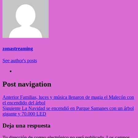
zonastreaming
See author's posts
Post navigation
Anterior
Familias, luces y música llenaron de magia el Malecón con
el encendido del árbol
Siguiente
La Navidad se encendió en Parque Samanes con un árbol
gigante y 70.000 LED
Deja una respuesta
Tu dirección de correo electrónico no será publicada.
Los campos