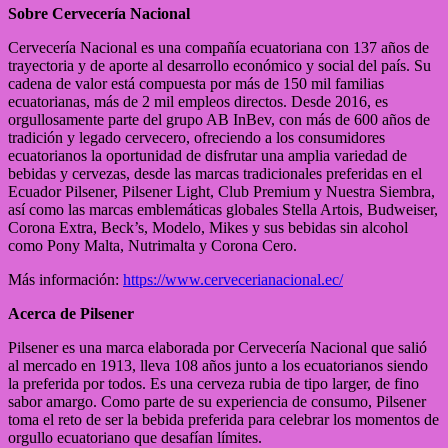
Sobre Cervecería Nacional
Cervecería Nacional es una compañía ecuatoriana con 137 años de
trayectoria y de aporte al desarrollo económico y social del país. Su
cadena de valor está compuesta por más de 150 mil familias
ecuatorianas, más de 2 mil empleos directos. Desde 2016, es
orgullosamente parte del grupo AB InBev, con más de 600 años de
tradición y legado cervecero, ofreciendo a los consumidores
ecuatorianos la oportunidad de disfrutar una amplia variedad de
bebidas y cervezas, desde las marcas tradicionales preferidas en el
Ecuador Pilsener, Pilsener Light, Club Premium y Nuestra Siembra,
así como las marcas emblemáticas globales Stella Artois, Budweiser,
Corona Extra, Beck’s, Modelo, Mikes y sus bebidas sin alcohol
como Pony Malta, Nutrimalta y Corona Cero.
Más información:
https://www.cervecerianacional.ec/
Acerca de Pilsener
Pilsener es una marca elaborada por Cervecería Nacional que salió
al mercado en 1913, lleva 108 años junto a los ecuatorianos siendo
la preferida por todos. Es una cerveza rubia de tipo larger, de fino
sabor amargo. Como parte de su experiencia de consumo, Pilsener
toma el reto de ser la bebida preferida para celebrar los momentos de
orgullo ecuatoriano que desafían límites.