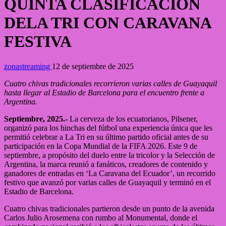
QUINTA CLASIFICACIÓN
DELA TRI CON CARAVANA
FESTIVA
zonastreaming
12 de septiembre de 2025
Cuatro chivas tradicionales recorrieron varias calles de Guayaquil
hasta llegar al Estadio de Barcelona para el encuentro frente a
Argentina.
Septiembre, 2025.-
La cerveza de los ecuatorianos, Pilsener,
organizó para los hinchas del fútbol una experiencia única que les
permitió celebrar a La Tri en su último partido oficial antes de su
participación en la Copa Mundial de la FIFA 2026. Este 9 de
septiembre, a propósito del duelo entre la tricolor y la Selección de
Argentina, la marca reunió a fanáticos, creadores de contenido y
ganadores de entradas en ‘La Caravana del Ecuador’, un recorrido
festivo que avanzó por varias calles de Guayaquil y terminó en el
Estadio de Barcelona.
Cuatro chivas tradicionales partieron desde un punto de la avenida
Carlos Julio Arosemena con rumbo al Monumental, donde el