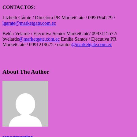
CONTACTOS
:
Lizbeth Gárate / Directora PR MarketGate / 0990364279 /
lgarate@marketgate.com.ec
Belén Velarde / Ejecutiva Senior MarketGate/ 0993115572/
bvelarde
@marketgate.com.ec
Emilia Santos / Ejecutiva PR
MarketGate / 0991219675 / esantos
@marketgate.com.ec
About The Author