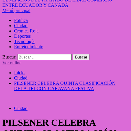
ENTRE ECUADOR Y CANADÁ
Menú principal
Política
Ciudad
Cronica Roja
Deportes
Tecnología
Entretenimiento
Buscar:
Ver online
Inicio
Ciudad
PILSENER CELEBRA QUINTA CLASIFICACIÓN
DELA TRI CON CARAVANA FESTIVA
Ciudad
PILSENER CELEBRA