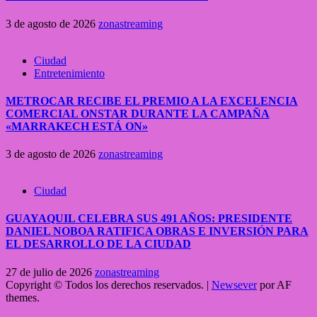
3 de agosto de 2026
zonastreaming
Ciudad
Entretenimiento
METROCAR RECIBE EL PREMIO A LA EXCELENCIA
COMERCIAL ONSTAR DURANTE LA CAMPAÑA
«MARRAKECH ESTÁ ON»
3 de agosto de 2026
zonastreaming
Ciudad
GUAYAQUIL CELEBRA SUS 491 AÑOS: PRESIDENTE
DANIEL NOBOA RATIFICA OBRAS E INVERSIÓN PARA
EL DESARROLLO DE LA CIUDAD
27 de julio de 2026
zonastreaming
Copyright © Todos los derechos reservados.
|
Newsever
por AF
themes.