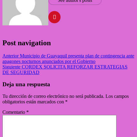
See author's posts
Post navigation
Anterior
Municipio de Guayaquil presenta plan de contingencia ante
apagones nocturnos anunciados por el Gobierno
Siguiente
CORDEX SOLICITA REFORZAR ESTRATEGIAS
DE SEGURIDAD
Deja una respuesta
Tu dirección de correo electrónico no será publicada.
Los campos
obligatorios están marcados con
*
Comentario
*