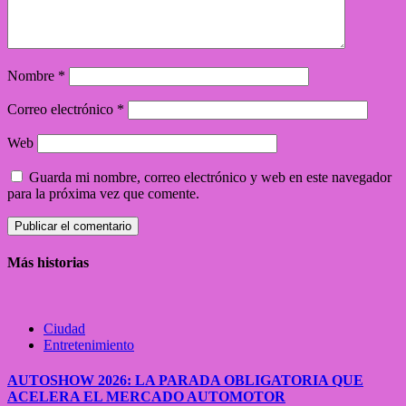
Nombre
*
Correo electrónico
*
Web
Guarda mi nombre, correo electrónico y web en este navegador
para la próxima vez que comente.
Alternative:
Más historias
Ciudad
Entretenimiento
AUTOSHOW 2026: LA PARADA OBLIGATORIA QUE
ACELERA EL MERCADO AUTOMOTOR