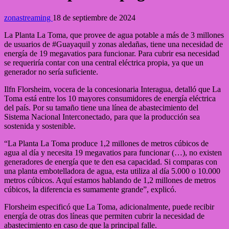
zonastreaming
18 de septiembre de 2024
La Planta La Toma, que provee de agua potable a más de 3 millones
de usuarios de #Guayaquil y zonas aledañas, tiene una necesidad de
energía de 19 megavatios para funcionar. Para cubrir esa necesidad
se requeriría contar con una central eléctrica propia, ya que un
generador no sería suficiente.
Ilfn Florsheim, vocera de la concesionaria Interagua, detalló que La
Toma está entre los 10 mayores consumidores de energía eléctrica
del país. Por su tamaño tiene una línea de abastecimiento del
Sistema Nacional Interconectado, para que la producción sea
sostenida y sostenible.
“La Planta La Toma produce 1,2 millones de metros cúbicos de
agua al día y necesita 19 megavatios para funcionar (…), no existen
generadores de energía que te den esa capacidad. Si comparas con
una planta embotelladora de agua, esta utiliza al día 5.000 o 10.000
metros cúbicos. Aquí estamos hablando de 1,2 millones de metros
cúbicos, la diferencia es sumamente grande”, explicó.
Florsheim especificó que La Toma, adicionalmente, puede recibir
energía de otras dos líneas que permiten cubrir la necesidad de
abastecimiento en caso de que la principal falle.