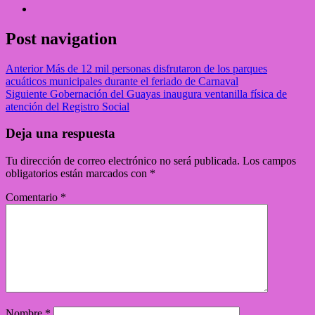
Post navigation
Anterior
Más de 12 mil personas disfrutaron de los parques
acuáticos municipales durante el feriado de Carnaval
Siguiente
Gobernación del Guayas inaugura ventanilla física de
atención del Registro Social
Deja una respuesta
Tu dirección de correo electrónico no será publicada.
Los campos
obligatorios están marcados con
*
Comentario
*
Nombre
*