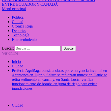
ENTRE ECUADOR Y CANADÁ
Menú principal
Política
Ciudad
Cronica Roja
Deportes
Tecnología
Entretenimiento
Buscar:
Ver online
Inicio
Ciudad
Prefecta Aguiñaga constata obras por emergencia invernal en
4 cantones en Jujan y Salitre se refuerzan muros; en Daule se
retira sedimento en canal; y, en Santa Lucía, verifica
funcionamiento de bomba en junta de riego para evitar
inundaciones
Ciudad