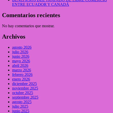
ENTRE ECUADOR Y CANADÁ
Comentarios recientes
No hay comentarios que mostrar.
Archivos
agosto 2026
julio 2026
junio 2026
mayo 2026
abril 2026
marzo 2026
febrero 2026
enero 2026
diciembre 2025
noviembre 2025
octubre 2025
septiembre 2025
agosto 2025
julio 2025
junio 2025