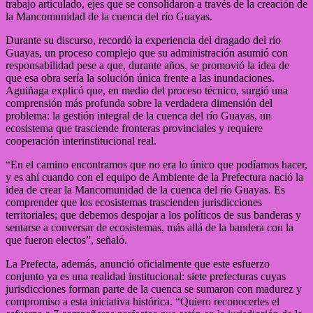
trabajo articulado, ejes que se consolidaron a través de la creación de
la Mancomunidad de la cuenca del río Guayas.
Durante su discurso, recordó la experiencia del dragado del río
Guayas, un proceso complejo que su administración asumió con
responsabilidad pese a que, durante años, se promovió la idea de
que esa obra sería la solución única frente a las inundaciones.
Aguiñaga explicó que, en medio del proceso técnico, surgió una
comprensión más profunda sobre la verdadera dimensión del
problema: la gestión integral de la cuenca del río Guayas, un
ecosistema que trasciende fronteras provinciales y requiere
cooperación interinstitucional real.
“En el camino encontramos que no era lo único que podíamos hacer,
y es ahí cuando con el equipo de Ambiente de la Prefectura nació la
idea de crear la Mancomunidad de la cuenca del río Guayas. Es
comprender que los ecosistemas trascienden jurisdicciones
territoriales; que debemos despojar a los políticos de sus banderas y
sentarse a conversar de ecosistemas, más allá de la bandera con la
que fueron electos”, señaló.
La Prefecta, además, anunció oficialmente que este esfuerzo
conjunto ya es una realidad institucional: siete prefecturas cuyas
jurisdicciones forman parte de la cuenca se sumaron con madurez y
compromiso a esta iniciativa histórica. “Quiero reconocerles el