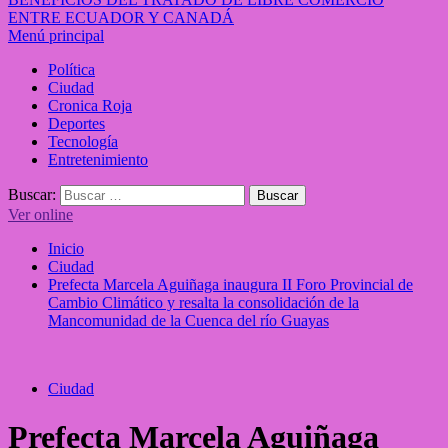
ENTRE ECUADOR Y CANADÁ
Menú principal
Política
Ciudad
Cronica Roja
Deportes
Tecnología
Entretenimiento
Buscar:
Ver online
Inicio
Ciudad
Prefecta Marcela Aguiñaga inaugura II Foro Provincial de
Cambio Climático y resalta la consolidación de la
Mancomunidad de la Cuenca del río Guayas
Ciudad
Prefecta Marcela Aguiñaga