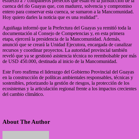
esfuerzo a 7 compañeros prefectos que están en la jurisdicción de la
cuenca del río Guayas que, con madurez, solvencia y compromiso
entero para conservar esta cuenca, se sumaron a la Mancomunidad.
Hoy quiero darles la noticia que es una realidad”.
Aguiñaga informó que la Prefectura del Guayas ya remitió toda la
documentación al Consejo de Competencias y, en esta primera
etapa, ejercerá la presidencia de la Mancomunidad. Además,
anunció que se creará la Unidad Ejecutora, encargada de canalizar
recursos y coordinar proyectos. La autoridad provincial también
reveló que ya se gestionó asistencia técnica no reembolsable por más
de USD 450.000, destinada al inicio de la Mancomunidad.
Este Foro reafirma el liderazgo del Gobierno Provincial del Guayas
en la construcción de políticas ambientales responsables, técnicas y
sostenibles, priorizando la gestión de riesgos, la protección de los
ecosistemas y la articulación regional frente a los impactos crecientes
del cambio climático.
About The Author