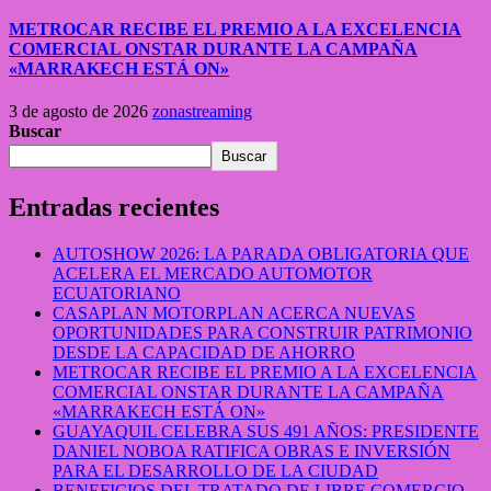
METROCAR RECIBE EL PREMIO A LA EXCELENCIA
COMERCIAL ONSTAR DURANTE LA CAMPAÑA
«MARRAKECH ESTÁ ON»
3 de agosto de 2026
zonastreaming
Buscar
Buscar
Entradas recientes
AUTOSHOW 2026: LA PARADA OBLIGATORIA QUE
ACELERA EL MERCADO AUTOMOTOR
ECUATORIANO
CASAPLAN MOTORPLAN ACERCA NUEVAS
OPORTUNIDADES PARA CONSTRUIR PATRIMONIO
DESDE LA CAPACIDAD DE AHORRO
METROCAR RECIBE EL PREMIO A LA EXCELENCIA
COMERCIAL ONSTAR DURANTE LA CAMPAÑA
«MARRAKECH ESTÁ ON»
GUAYAQUIL CELEBRA SUS 491 AÑOS: PRESIDENTE
DANIEL NOBOA RATIFICA OBRAS E INVERSIÓN
PARA EL DESARROLLO DE LA CIUDAD
BENEFICIOS DEL TRATADO DE LIBRE COMERCIO