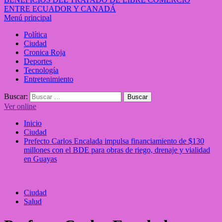
ENTRE ECUADOR Y CANADÁ
Menú principal
Política
Ciudad
Cronica Roja
Deportes
Tecnología
Entretenimiento
Buscar:
Ver online
Inicio
Ciudad
Prefecto Carlos Encalada impulsa financiamiento de $130
millones con el BDE para obras de riego, drenaje y vialidad
en Guayas
Ciudad
Salud