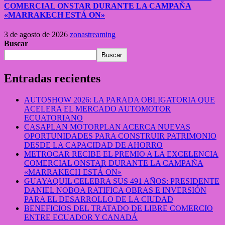
COMERCIAL ONSTAR DURANTE LA CAMPAÑA
«MARRAKECH ESTÁ ON»
3 de agosto de 2026
zonastreaming
Buscar
Buscar
Entradas recientes
AUTOSHOW 2026: LA PARADA OBLIGATORIA QUE
ACELERA EL MERCADO AUTOMOTOR
ECUATORIANO
CASAPLAN MOTORPLAN ACERCA NUEVAS
OPORTUNIDADES PARA CONSTRUIR PATRIMONIO
DESDE LA CAPACIDAD DE AHORRO
METROCAR RECIBE EL PREMIO A LA EXCELENCIA
COMERCIAL ONSTAR DURANTE LA CAMPAÑA
«MARRAKECH ESTÁ ON»
GUAYAQUIL CELEBRA SUS 491 AÑOS: PRESIDENTE
DANIEL NOBOA RATIFICA OBRAS E INVERSIÓN
PARA EL DESARROLLO DE LA CIUDAD
BENEFICIOS DEL TRATADO DE LIBRE COMERCIO
ENTRE ECUADOR Y CANADÁ