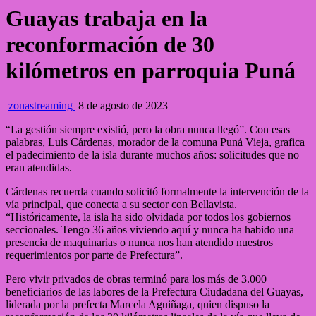
Guayas trabaja en la
reconformación de 30
kilómetros en parroquia Puná
zonastreaming
8 de agosto de 2023
“La gestión siempre existió, pero la obra nunca llegó”. Con esas
palabras, Luis Cárdenas, morador de la comuna Puná Vieja, grafica
el padecimiento de la isla durante muchos años: solicitudes que no
eran atendidas.
Cárdenas recuerda cuando solicitó formalmente la intervención de la
vía principal, que conecta a su sector con Bellavista.
“Históricamente, la isla ha sido
olvidada por todos los gobiernos
seccionales. Tengo 36 años viviendo aquí y nunca ha habido una
presencia de maquinarias o nunca nos han atendido nuestros
requerimientos por parte de Prefectura”.
Pero vivir privados de obras terminó para los más de 3.000
beneficiarios de las labores de la Prefectura Ciudadana del Guayas,
liderada por la prefecta Marcela Aguiñaga, quien dispuso la