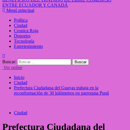
ENTRE ECUADOR Y CANADÁ
Menú principal
Política
Ciudad
Cronica Roja
Deportes
Tecnología
Entretenimiento
Buscar:
Ver online
Inicio
Ciudad
Prefectura Ciudadana del Guayas trabaja en la
reconformación de 30 kilómetros en parroquia Puná
Ciudad
Prefectura Ciudadana del