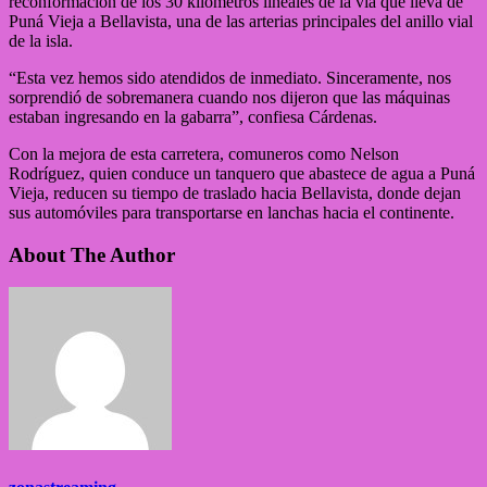
reconformación de los 30 kilómetros lineales de la vía que lleva de
Puná Vieja a Bellavista, una de las arterias principales del anillo vial
de la isla.
“Esta vez hemos sido atendidos de inmediato. Sinceramente, nos
sorprendió de sobremanera cuando nos dijeron que las máquinas
estaban ingresando en la gabarra”, confiesa Cárdenas.
Con la mejora de esta carretera, comuneros como Nelson
Rodríguez, quien conduce un tanquero que abastece de agua a Puná
Vieja, reducen su tiempo de traslado hacia Bellavista, donde dejan
sus automóviles para transportarse en lanchas hacia el continente.
About The Author