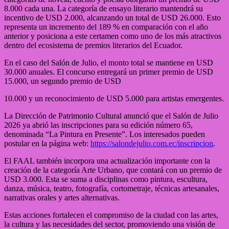
8.000 cada una. La categoría de ensayo literario mantendrá su
incentivo de USD 2.000, alcanzando un total de USD 26.000. Esto
representa un incremento del 189 % en comparación con el año
anterior y posiciona a este certamen como uno de los más atractivos
dentro del ecosistema de premios literarios del Ecuador.
En el caso del Salón de Julio, el monto total se mantiene en USD
30.000 anuales. El concurso entregará un primer premio de USD
15.000, un segundo premio de USD
10.000 y un reconocimiento de USD 5.000 para artistas emergentes.
La Dirección de Patrimonio Cultural anunció que el Salón de Julio
2026 ya abrió las inscripciones para su edición número 65,
denominada “La Pintura en Presente”. Los interesados pueden
postular en la página web:
https://salondejulio.com.ec/inscripcion
.
El FAAL también incorpora una actualización importante con la
creación de la categoría Arte Urbano, que contará con un premio de
USD 3.000. Esta se suma a disciplinas como pintura, escultura,
danza, música, teatro, fotografía, cortometraje, técnicas artesanales,
narrativas orales y artes alternativas.
Estas acciones fortalecen el compromiso de la ciudad con las artes,
la cultura y las necesidades del sector, promoviendo una visión de