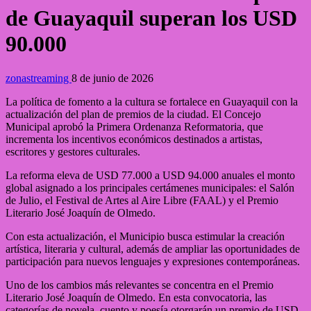
de Guayaquil superan los USD
90.000
zonastreaming
8 de junio de 2026
La política de fomento a la cultura se fortalece en Guayaquil con la
actualización del plan de premios de la ciudad. El Concejo
Municipal aprobó la Primera Ordenanza Reformatoria, que
incrementa los incentivos económicos destinados a artistas,
escritores y gestores culturales.
La reforma eleva de USD 77.000 a USD 94.000 anuales el monto
global asignado a los principales certámenes municipales: el Salón
de Julio, el Festival de Artes al Aire Libre (FAAL) y el Premio
Literario José Joaquín de Olmedo.
Con esta actualización, el Municipio busca estimular la creación
artística, literaria y cultural, además de ampliar las oportunidades de
participación para nuevos lenguajes y expresiones contemporáneas.
Uno de los cambios más relevantes se concentra en el Premio
Literario José Joaquín de Olmedo. En esta convocatoria, las
categorías de novela, cuento y poesía otorgarán un premio de USD