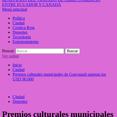
ENTRE ECUADOR Y CANADÁ
Menú principal
Política
Ciudad
Cronica Roja
Deportes
Tecnología
Entretenimiento
Buscar:
Ver online
Inicio
Ciudad
Premios culturales municipales de Guayaquil superan los
USD 90.000
Ciudad
Deportes
Premios culturales municipales