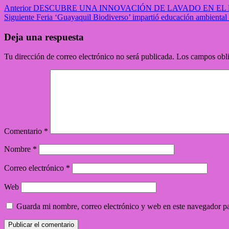
Anterior
DESCUBRE UNA INNOVACIÓN DE LAVADO EN EL
Siguiente
Feria ‘Guayaquil Biodiverso’ impartió educación ambiental 
Deja una respuesta
Tu dirección de correo electrónico no será publicada.
Los campos obli
Comentario
*
Nombre
*
Correo electrónico
*
Web
Guarda mi nombre, correo electrónico y web en este navegador p