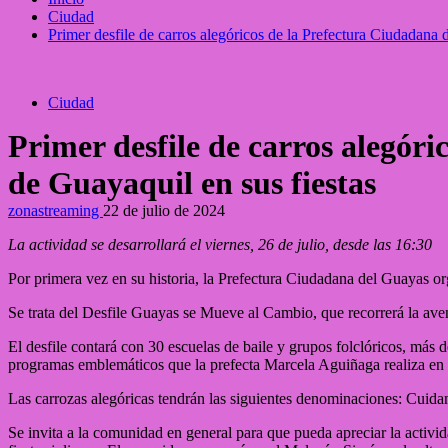
Ciudad
Primer desfile de carros alegóricos de la Prefectura Ciudadana 
Ciudad
Primer desfile de carros alegór
de Guayaquil en sus fiestas
zonastreaming
22 de julio de 2024
La actividad se desarrollará el viernes, 26 de julio, desde las 16:30
Por primera vez en su historia, la Prefectura Ciudadana del Guayas org
Se trata del Desfile Guayas se Mueve al Cambio, que recorrerá la aveni
El desfile contará con 30 escuelas de baile y grupos folclóricos, más d
programas emblemáticos que la prefecta Marcela Aguiñaga realiza en ma
Las carrozas alegóricas tendrán las siguientes denominaciones: Cui
Se invita a la comunidad en general para que pueda apreciar la activida