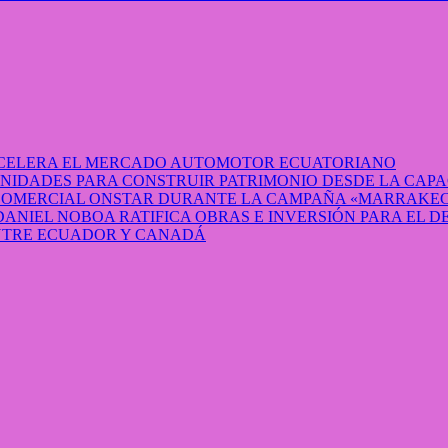
 ACELERA EL MERCADO AUTOMOTOR ECUATORIANO
IDADES PARA CONSTRUIR PATRIMONIO DESDE LA CAP
 COMERCIAL ONSTAR DURANTE LA CAMPAÑA «MARRAKEC
DANIEL NOBOA RATIFICA OBRAS E INVERSIÓN PARA EL 
ENTRE ECUADOR Y CANADÁ