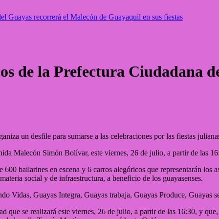
del Guayas recorrerá el Malecón de Guayaquil en sus fiestas
icos de la Prefectura Ciudadana 
aniza un desfile para sumarse a las celebraciones por las fiestas julia
da Malecón Simón Bolívar, este viernes, 26 de julio, a partir de las 16
e 600 bailarines en escena y 6 carros alegóricos que representarán los a
teria social y de infraestructura, a beneficio de los guayasenses.
dando Vidas, Guayas Integra, Guayas trabaja, Guayas Produce, Guayas s
d que se realizará este viernes, 26 de julio, a partir de las 16:30, y que