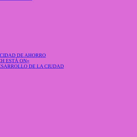
ACIDAD DE AHORRO
H ESTÁ ON»
DESARROLLO DE LA CIUDAD