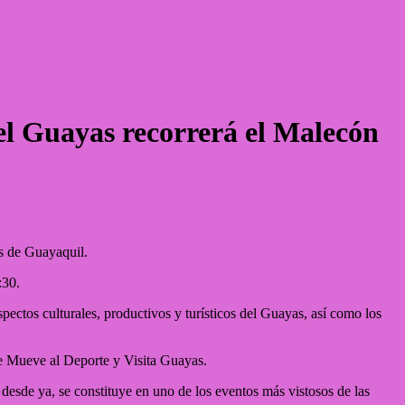
del Guayas recorrerá el Malecón
nas de Guayaquil.
:30.
spectos culturales, productivos y turísticos del Guayas, así como los
e Mueve al Deporte y Visita Guayas.
, desde ya, se constituye en uno de los eventos más vistosos de las