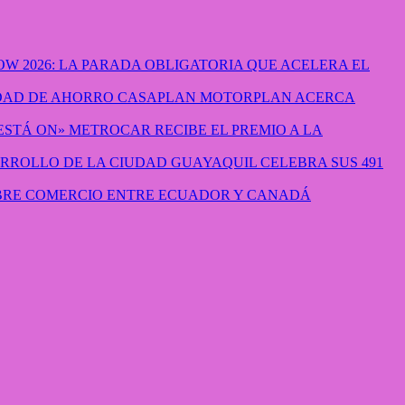
W 2026: LA PARADA OBLIGATORIA QUE ACELERA EL
CASAPLAN MOTORPLAN ACERCA
METROCAR RECIBE EL PREMIO A LA
GUAYAQUIL CELEBRA SUS 491
IBRE COMERCIO ENTRE ECUADOR Y CANADÁ