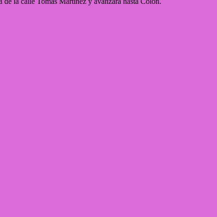
ra de la calle Tomás Martínez y avanzará hasta Colón.