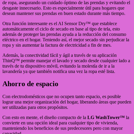
de ropa, asegurando un cuidado óptimo de las prendas y evitando el
desgaste innecesario. Esto es especialmente útil para hogares que
desean mantener sus prendas en buen estado durante más tiempo.
Otra función interesante es el AI Sensor Dry™ que establece
automáticamente el ciclo de secado en base al tipo de tela, esto
además de proteger las prendas ayuda a la reducción del consumo
eléctrico en el hogar. Teniendo así, el mejor secado sin perjudicar la
ropa y sin aumentar la factura de electricidad a fin de mes.
Además, la conectividad fácil y ágil a través de su aplicación
ThinQ™ permite manejar el lavado y secado desde cualquier lado a
través de tu dispositivo móvil, evitando la molestía de ir a la
lavandería ya que también notifica una vez la ropa esté lista.
Ahorro de espacio
Con electrodomésticos que no ocupen tanto espacio, es posible
lograr una mejor organización del hogar, liberando áreas que pueden
ser utilizadas para otros propósitos.
Con esto en mente, el diseño compacto de la
LG WashTower™
la
convierte en una opción ideal para cualquier tipo de vivienda,
manteniendo los beneficios de sus predecesores pero con mayor
capacidad.