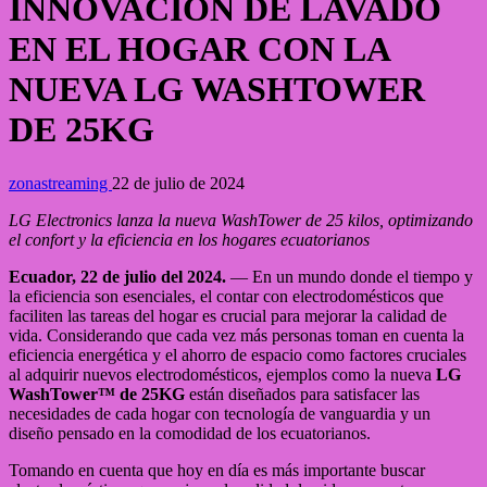
INNOVACIÓN DE LAVADO
EN EL HOGAR CON LA
NUEVA LG WASHTOWER
DE 25KG
zonastreaming
22 de julio de 2024
LG Electronics lanza la nueva WashTower de 25 kilos, optimizando
el confort y la eficiencia en los hogares ecuatorianos
Ecuador, 22 de julio del 2024.
— En un mundo donde el tiempo y
la eficiencia son esenciales, el contar con electrodomésticos que
faciliten las tareas del hogar es crucial para mejorar la calidad de
vida. Considerando que cada vez más personas toman en cuenta la
eficiencia energética y el ahorro de espacio como factores cruciales
al adquirir nuevos electrodomésticos, ejemplos como la nueva
LG
WashTower™ de 25KG
están diseñados para satisfacer las
necesidades de cada hogar con tecnología de vanguardia y un
diseño pensado en la comodidad de los ecuatorianos.
Tomando en cuenta que hoy en día es más importante buscar