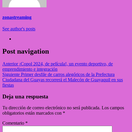
zonastreaming
See author's posts
Post navigation
Anterior
¡Copol 2024, de película!, un evento deportivo, de
emprendimiento e integración
Siguiente
Primer desfile de carros alegóricos de la Prefectura
Ciudadana del Guayas recorrerá el Malecón de Guayaquil en sus
fiestas
Deja una respuesta
Tu dirección de correo electrónico no será publicada.
Los campos
obligatorios están marcados con
*
Comentario
*