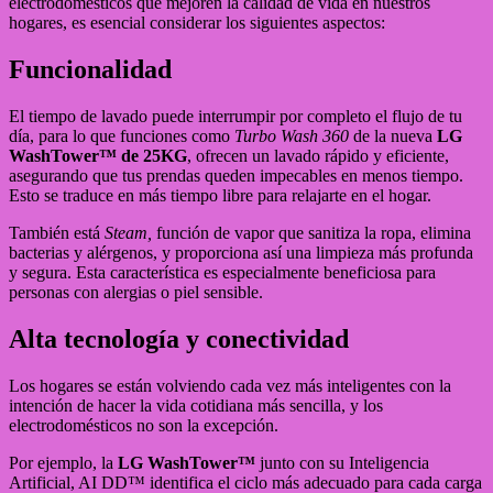
electrodomésticos que mejoren la calidad de vida en nuestros
hogares, es esencial considerar los siguientes aspectos:
Funcionalidad
El tiempo de lavado puede interrumpir por completo el flujo de tu
día, para lo que funciones como
Turbo Wash 360
de la nueva
LG
WashTower™ de 25KG
, ofrecen un lavado rápido y eficiente,
asegurando que tus prendas queden impecables en menos tiempo.
Esto se traduce en más tiempo libre para relajarte en el hogar.
También está
Steam,
función de vapor que sanitiza la ropa, elimina
bacterias y alérgenos, y proporciona así una limpieza más profunda
y segura. Esta característica es especialmente beneficiosa para
personas con alergias o piel sensible.
Alta tecnología y conectividad
Los hogares se están volviendo cada vez más inteligentes con la
intención de hacer la vida cotidiana más sencilla, y los
electrodomésticos no son la excepción.
Por ejemplo, la
LG WashTower™
junto con su Inteligencia
Artificial, AI DD™ identifica el ciclo más adecuado para cada carga