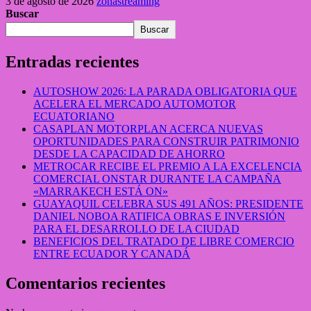
3 de agosto de 2026
zonastreaming
Buscar
Buscar
Entradas recientes
AUTOSHOW 2026: LA PARADA OBLIGATORIA QUE
ACELERA EL MERCADO AUTOMOTOR
ECUATORIANO
CASAPLAN MOTORPLAN ACERCA NUEVAS
OPORTUNIDADES PARA CONSTRUIR PATRIMONIO
DESDE LA CAPACIDAD DE AHORRO
METROCAR RECIBE EL PREMIO A LA EXCELENCIA
COMERCIAL ONSTAR DURANTE LA CAMPAÑA
«MARRAKECH ESTÁ ON»
GUAYAQUIL CELEBRA SUS 491 AÑOS: PRESIDENTE
DANIEL NOBOA RATIFICA OBRAS E INVERSIÓN
PARA EL DESARROLLO DE LA CIUDAD
BENEFICIOS DEL TRATADO DE LIBRE COMERCIO
ENTRE ECUADOR Y CANADÁ
Comentarios recientes