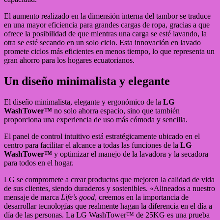
El aumento realizado en la dimensión interna del tambor se traduce
en una mayor eficiencia para grandes cargas de ropa, gracias a que
ofrece la posibilidad de que mientras una carga se esté lavando, la
otra se esté secando en un solo ciclo. Esta innovación en lavado
promete ciclos más eficientes en menos tiempo, lo que representa un
gran ahorro para los hogares ecuatorianos.
Un diseño minimalista y elegante
El diseño minimalista, elegante y ergonómico de la
LG
WashTower™
no solo ahorra espacio, sino que también
proporciona una experiencia de uso más cómoda y sencilla.
El panel de control intuitivo está estratégicamente ubicado en el
centro para facilitar el alcance a todas las funciones de la
LG
WashTower™
y optimizar el manejo de la lavadora y la secadora
para todos en el hogar.
LG se compromete a crear productos que mejoren la calidad de vida
de sus clientes, siendo duraderos y sostenibles. «Alineados a nuestro
mensaje de marca
Life’s good,
creemos en la importancia de
desarrollar tecnologías que realmente hagan la diferencia en el día a
día de las personas. La LG WashTower™ de 25KG es una prueba