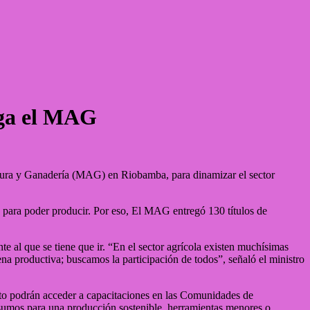
ega el MAG
cultura y Ganadería (MAG) en Riobamba, para dinamizar el sector
d para poder producir. Por eso, El MAG entregó 130 títulos de
nte al que se tiene que ir. “En el sector agrícola existen muchísimas
dena productiva; buscamos la participación de todos”, señaló el ministro
nto podrán acceder a capacitaciones en las Comunidades de
insumos para una producción sostenible, herramientas menores o