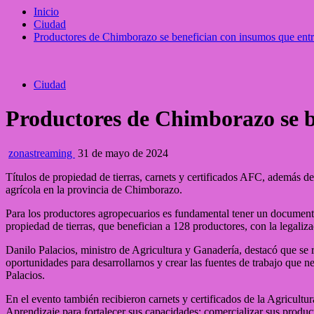
Inicio
Ciudad
Productores de Chimborazo se benefician con insumos que en
Ciudad
Productores de Chimborazo se 
zonastreaming
31 de mayo de 2024
Títulos de propiedad de tierras, carnets y certificados AFC, además 
agrícola en la provincia de Chimborazo.
Para los productores agropecuarios es fundamental tener un documento 
propiedad de tierras, que benefician a 128 productores, con la legaliz
Danilo Palacios, ministro de Agricultura y Ganadería, destacó que se re
oportunidades para desarrollarnos y crear las fuentes de trabajo que ne
Palacios.
En el evento también recibieron carnets y certificados de la Agricu
Aprendizaje para fortalecer sus capacidades; comercializar sus produ