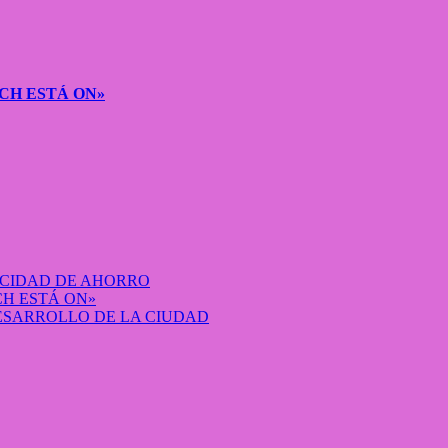
CH ESTÁ ON»
ACIDAD DE AHORRO
H ESTÁ ON»
DESARROLLO DE LA CIUDAD