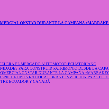
COMERCIAL ONSTAR DURANTE LA CAMPAÑA «MARRAKE
 ACELERA EL MERCADO AUTOMOTOR ECUATORIANO
IDADES PARA CONSTRUIR PATRIMONIO DESDE LA CAP
 COMERCIAL ONSTAR DURANTE LA CAMPAÑA «MARRAKEC
DANIEL NOBOA RATIFICA OBRAS E INVERSIÓN PARA EL 
ENTRE ECUADOR Y CANADÁ