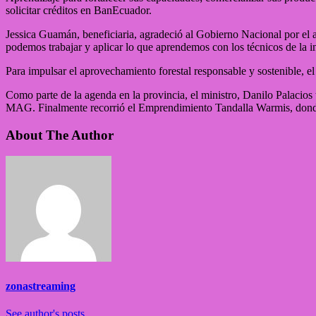
solicitar créditos en BanEcuador.
Jessica Guamán, beneficiaria, agradeció al Gobierno Nacional por el ap
podemos trabajar y aplicar lo que aprendemos con los técnicos de la i
Para impulsar el aprovechamiento forestal responsable y sostenible, 
Como parte de la agenda en la provincia, el ministro, Danilo Palacio
MAG. Finalmente recorrió el Emprendimiento Tandalla Warmis, dond
About The Author
zonastreaming
See author's posts