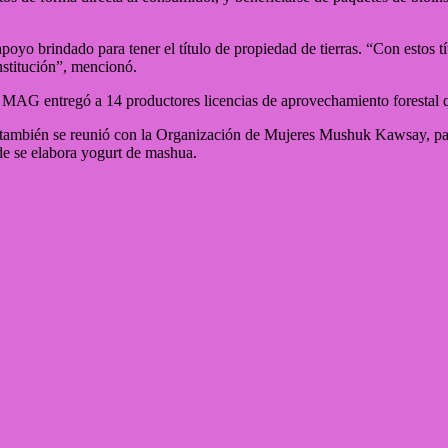
oyo brindado para tener el título de propiedad de tierras. “Con estos tí
nstitución”, mencionó.
el MAG entregó a 14 productores licencias de aprovechamiento forestal 
s también se reunió con la Organización de Mujeres Mushuk Kawsay, para
e se elabora yogurt de mashua.