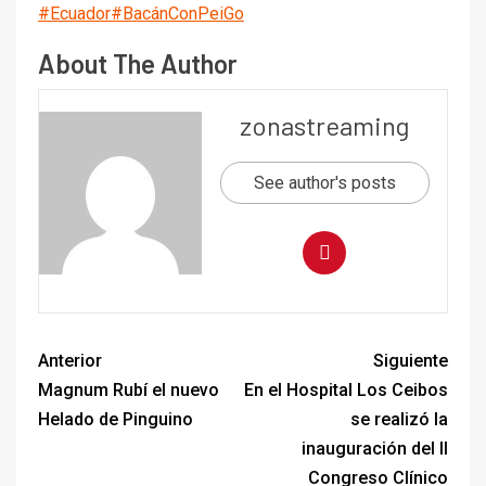
#Ecuador
#BacánConPeiGo
About The Author
zonastreaming
See author's posts
Anterior
Siguiente
Magnum Rubí el nuevo
En el Hospital Los Ceibos
Helado de Pinguino
se realizó la
inauguración del II
Congreso Clínico