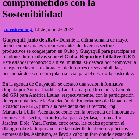
comprometidos con la
Sostenibilidad
zonastreaming
13 de junio de 2024
Guayaquil, junio de 2024.-
Durante la última semana de mayo,
líderes empresariales y representantes de diversos sectores
productivos se congregaron en Quito y Guayaquil para participar en
reuniones informativas sobre el
Global Reporting Initiative (GRI)
.
Este estándar reconocido a nivel mundial se destaca por promover la
transparencia en la elaboración de informes de sostenibilidad,
posicionándose como un pilar esencial para el desarrollo sostenible.
En la agenda de Guayaquil, se destacó una sesión informativa
dirigida por Andrea Pradilla y Lina Camargo, Directora y Gerente
del GRI para América Latina, respectivamente, con la participación
de representantes de la Asociación de Exportadores de Banano del
Ecuador (AEBE), junto a la presidenta del Directorio, Ing.
Marianela Ubilla. Además, se contó con la presencia de importantes
empresas del sector, como Reybanpac, Agzulasa, Tropicalfruit,
Jasafrut, Dole, Yara, Fertisa, entre otras, las cuales aportaron al
diálogo sobre la importancia de la sostenibilidad en sus prácticas
empresariales. Asimismo, se llevó a cabo un foro donde destacados