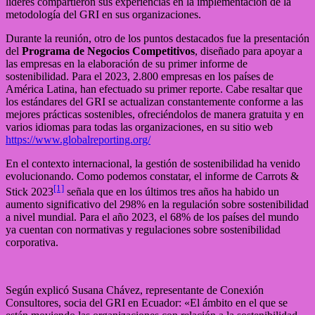
líderes compartieron sus experiencias en la implementación de la
metodología del GRI en sus organizaciones.
Durante la reunión, otro de los puntos destacados fue la presentación
del
Programa de Negocios Competitivos
, diseñado para apoyar a
las empresas en la elaboración de su primer informe de
sostenibilidad. Para el 2023, 2.800 empresas en los países de
América Latina, han efectuado su primer reporte. Cabe resaltar que
los estándares del GRI se actualizan constantemente conforme a las
mejores prácticas sostenibles, ofreciéndolos de manera gratuita y en
varios idiomas para todas las organizaciones, en su sitio web
https://www.globalreporting.org/
En el contexto internacional, la gestión de sostenibilidad ha venido
evolucionando. Como podemos constatar, el informe de Carrots &
[1]
Stick 2023
señala que en los últimos tres años ha habido un
aumento significativo del 298% en la regulación sobre sostenibilidad
a nivel mundial. Para el año 2023, el 68% de los países del mundo
ya cuentan con normativas y regulaciones sobre sostenibilidad
corporativa.
Según explicó Susana Chávez, representante de Conexión
Consultores, socia del GRI en Ecuador: «El ámbito en el que se