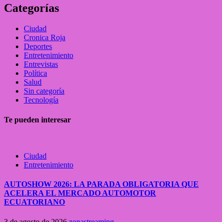
Categorías
Ciudad
Cronica Roja
Deportes
Entretenimiento
Entrevistas
Política
Salud
Sin categoría
Tecnología
Te pueden interesar
Ciudad
Entretenimiento
AUTOSHOW 2026: LA PARADA OBLIGATORIA QUE
ACELERA EL MERCADO AUTOMOTOR
ECUATORIANO
3 de agosto de 2026
zonastreaming