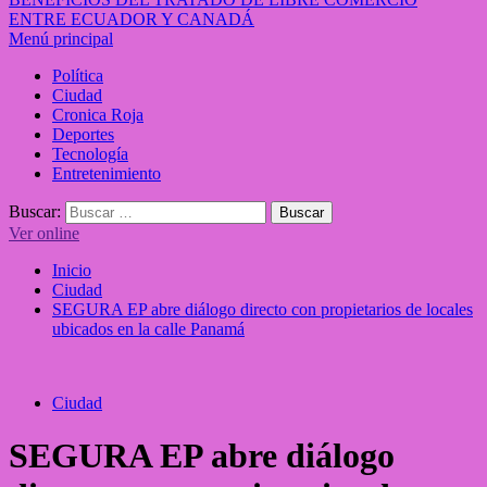
ENTRE ECUADOR Y CANADÁ
Menú principal
Política
Ciudad
Cronica Roja
Deportes
Tecnología
Entretenimiento
Buscar:
Ver online
Inicio
Ciudad
SEGURA EP abre diálogo directo con propietarios de locales
ubicados en la calle Panamá
Ciudad
SEGURA EP abre diálogo