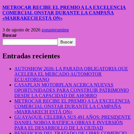
METROCAR RECIBE EL PREMIO A LA EXCELENCIA
COMERCIAL ONSTAR DURANTE LA CAMPAÑA
«MARRAKECH ESTÁ ON»
3 de agosto de 2026
zonastreaming
Buscar
Buscar
Entradas recientes
AUTOSHOW 2026: LA PARADA OBLIGATORIA QUE
ACELERA EL MERCADO AUTOMOTOR
ECUATORIANO
CASAPLAN MOTORPLAN ACERCA NUEVAS
OPORTUNIDADES PARA CONSTRUIR PATRIMONIO
DESDE LA CAPACIDAD DE AHORRO
METROCAR RECIBE EL PREMIO A LA EXCELENCIA
COMERCIAL ONSTAR DURANTE LA CAMPAÑA
«MARRAKECH ESTÁ ON»
GUAYAQUIL CELEBRA SUS 491 AÑOS: PRESIDENTE
DANIEL NOBOA RATIFICA OBRAS E INVERSIÓN
PARA EL DESARROLLO DE LA CIUDAD
BENEFICIOS DEL TRATADO DE LIBRE COMERCIO