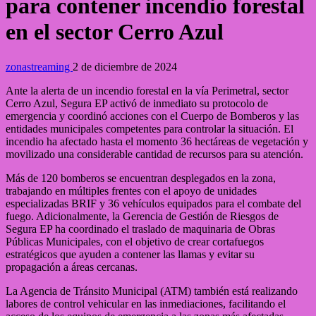
para contener incendio forestal
en el sector Cerro Azul
zonastreaming
2 de diciembre de 2024
Ante la alerta de un incendio forestal en la vía Perimetral, sector
Cerro Azul, Segura EP activó de inmediato su protocolo de
emergencia y coordinó acciones con el Cuerpo de Bomberos y las
entidades municipales competentes para controlar la situación. El
incendio ha afectado hasta el momento 36 hectáreas de vegetación y
movilizado una considerable cantidad de recursos para su atención.
Más de 120 bomberos se encuentran desplegados en la zona,
trabajando en múltiples frentes con el apoyo de unidades
especializadas BRIF y 36 vehículos equipados para el combate del
fuego. Adicionalmente, la Gerencia de Gestión de Riesgos de
Segura EP ha coordinado el traslado de maquinaria de Obras
Públicas Municipales, con el objetivo de crear cortafuegos
estratégicos que ayuden a contener las llamas y evitar su
propagación a áreas cercanas.
La Agencia de Tránsito Municipal (ATM) también está realizando
labores de control vehicular en las inmediaciones, facilitando el