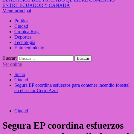
ENTRE ECUADOR Y CANADÁ
Menú principal
Política
Ciudad
Cronica Roja
Deportes
Tecnología
Entretenimiento
Buscar:
Ver online
Inicio
Ciudad
Segura EP coordina esfuerzos para contener incendio forestal
en el sector Cerro Azul
Ciudad
Segura EP coordina esfuerzos