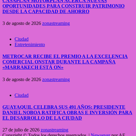
CASAPLAN MOTORPLAN ACERCA NUEVAS
OPORTUNIDADES PARA CONSTRUIR PATRIMONIO
DESDE LA CAPACIDAD DE AHORRO
3 de agosto de 2026
zonastreaming
Ciudad
Entretenimiento
METROCAR RECIBE EL PREMIO A LA EXCELENCIA
COMERCIAL ONSTAR DURANTE LA CAMPAÑA
«MARRAKECH ESTÁ ON»
3 de agosto de 2026
zonastreaming
Ciudad
GUAYAQUIL CELEBRA SUS 491 AÑOS: PRESIDENTE
DANIEL NOBOA RATIFICA OBRAS E INVERSIÓN PARA
EL DESARROLLO DE LA CIUDAD
27 de julio de 2026
zonastreaming
Copyright © Todos los derechos reservados.
|
Newsever
por AF