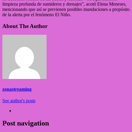
limpieza profunda de sumideros y drenajes”, acotó Elena Meneses,
mencionando que así se previenen posibles inundaciones a propósito
de la alerta por el fenómeno El Niño.
About The Author
zonastreaming
See author's posts
Post navigation