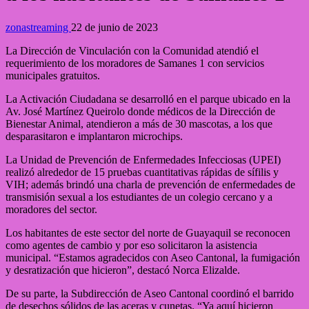
zonastreaming
22 de junio de 2023
La Dirección de Vinculación con la Comunidad atendió el
requerimiento de los moradores de Samanes 1 con servicios
municipales gratuitos.
La Activación Ciudadana se desarrolló en el parque ubicado en la
Av. José Martínez Queirolo donde médicos de la Dirección de
Bienestar Animal, atendieron a más de 30 mascotas, a los que
desparasitaron e implantaron microchips.
La Unidad de Prevención de Enfermedades Infecciosas (UPEI)
realizó alrededor de 15 pruebas cuantitativas rápidas de sífilis y
VIH; además brindó una charla de prevención de enfermedades de
transmisión sexual a los estudiantes de un colegio cercano y a
moradores del sector.
Los habitantes de este sector del norte de Guayaquil se reconocen
como agentes de cambio y por eso solicitaron la asistencia
municipal. “Estamos agradecidos con Aseo Cantonal, la fumigación
y desratización que hicieron”, destacó Norca Elizalde.
De su parte, la Subdirección de Aseo Cantonal coordinó el barrido
de desechos sólidos de las aceras y cunetas. “Ya aquí hicieron