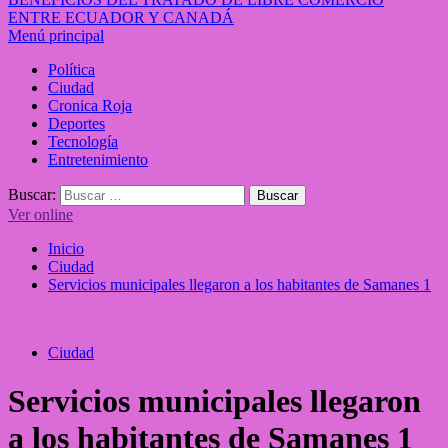
ENTRE ECUADOR Y CANADÁ
Menú principal
Política
Ciudad
Cronica Roja
Deportes
Tecnología
Entretenimiento
Buscar:
Ver online
Inicio
Ciudad
Servicios municipales llegaron a los habitantes de Samanes 1
Ciudad
Servicios municipales llegaron
a los habitantes de Samanes 1