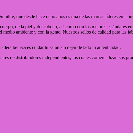
life, que desde hace ocho años es una de las marcas líderes en la ind
 cuerpo, de la piel y del cabello, así como con los mejores estándares 
 medio ambiente y con la gente. Nuestros sellos de calidad para las fabr
era belleza es cuidar tu salud sin dejar de lado tu autenticidad.
lares de distribuidores independientes, los cuales comercializan sus pro