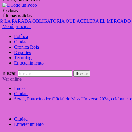
Exclusiva
Últimas noticias
Menú principal
Política
Ciudad
Cronica Roja
Deportes
Tecnología
Entretenimiento
Buscar:
Ver online
Inicio
Ciudad
Seytú, Patrocinador Oficial de Miss Universe 2024, celebra el c
Ciudad
Entretenimiento