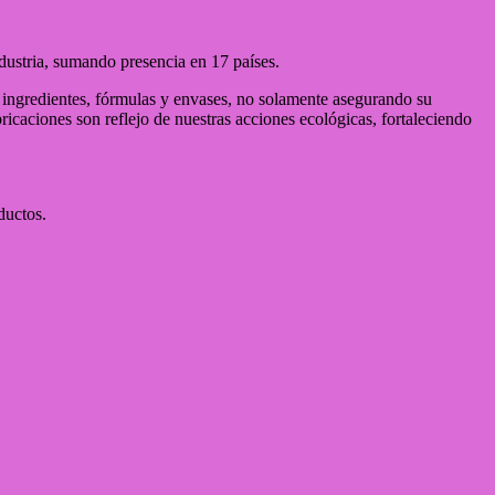
ustria, sumando presencia en 17 países.
en ingredientes, fórmulas y envases, no solamente asegurando su
icaciones son reflejo de nuestras acciones ecológicas, fortaleciendo
ductos.