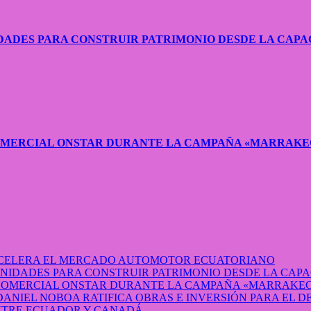
ADES PARA CONSTRUIR PATRIMONIO DESDE LA CAPA
COMERCIAL ONSTAR DURANTE LA CAMPAÑA «MARRAKE
 ACELERA EL MERCADO AUTOMOTOR ECUATORIANO
IDADES PARA CONSTRUIR PATRIMONIO DESDE LA CAP
 COMERCIAL ONSTAR DURANTE LA CAMPAÑA «MARRAKEC
DANIEL NOBOA RATIFICA OBRAS E INVERSIÓN PARA EL 
ENTRE ECUADOR Y CANADÁ