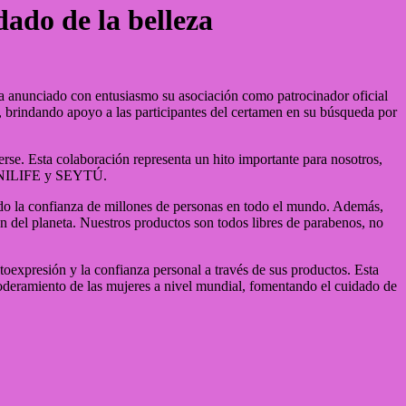
dado de la belleza
 anunciado con entusiasmo su asociación como patrocinador oficial
l, brindando apoyo a las participantes del certamen en su búsqueda por
e. Esta colaboración representa un hito importante para nosotros,
 OMNILIFE y SEYTÚ.
do la confianza de millones de personas en todo el mundo. Además,
n del planeta. Nuestros productos son todos libres de parabenos, no
oexpresión y la confianza personal a través de sus productos. Esta
deramiento de las mujeres a nivel mundial, fomentando el cuidado de