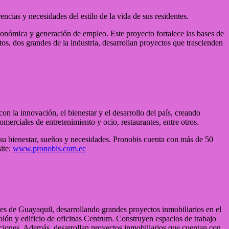
cias y necesidades del estilo de la vida de sus residentes.
conómica y generación de empleo. Este proyecto fortalece las bases de
os, dos grandes de la industria, desarrollan proyectos que trascienden
 la innovación, el bienestar y el desarrollo del país, creando
omerciales de entretenimiento y ocio, restaurantes, entre otros.
 su bienestar, sueños y necesidades. Pronobis cuenta con más de 50
ite:
www.pronobis.com.ec
es de Guayaquil, desarrollando grandes proyectos inmobiliarios en el
lón y edificio de oficinas Centrum. Construyen espacios de trabajo
taciones. Además, desarrollan proyectos inmobiliarios que cuentan con