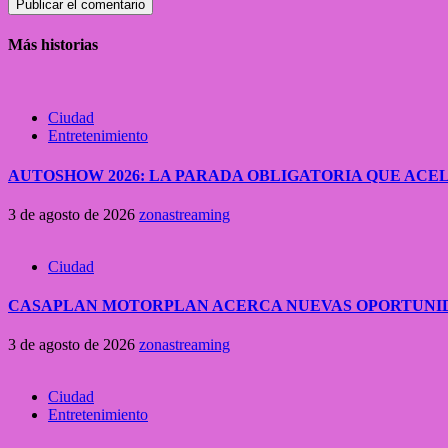
Más historias
Ciudad
Entretenimiento
AUTOSHOW 2026: LA PARADA OBLIGATORIA QUE A
3 de agosto de 2026
zonastreaming
Ciudad
CASAPLAN MOTORPLAN ACERCA NUEVAS OPORTUNID
3 de agosto de 2026
zonastreaming
Ciudad
Entretenimiento