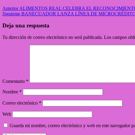
Anterior
ALIMENTOS REAL CELEBRA EL RECONOCIMIENT
Siguiente
BANECUADOR LANZA LÍNEA DE MICROCRÉDITO 
Deja una respuesta
Tu dirección de correo electrónico no será publicada.
Los campos obli
Comentario
*
Nombre
*
Correo electrónico
*
Web
Guarda mi nombre, correo electrónico y web en este navegador p