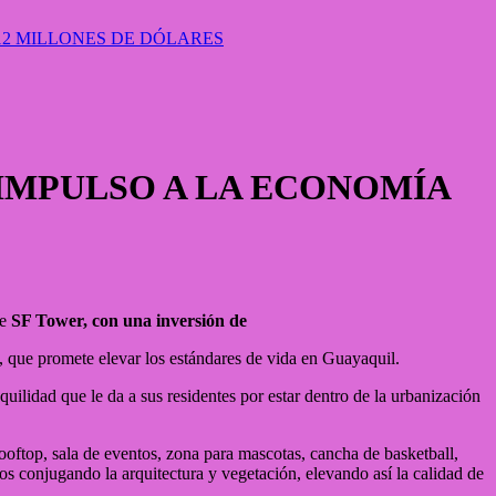
12 MILLONES DE DÓLARES
 IMPULSO A LA ECONOMÍA
de
SF Tower, con una inversión de
a, que promete elevar los estándares de vida en Guayaquil.
quilidad que le da a sus residentes por estar dentro de la urbanización
 rooftop, sala de eventos, zona para mascotas, cancha de basketball,
s conjugando la arquitectura y vegetación, elevando así la calidad de