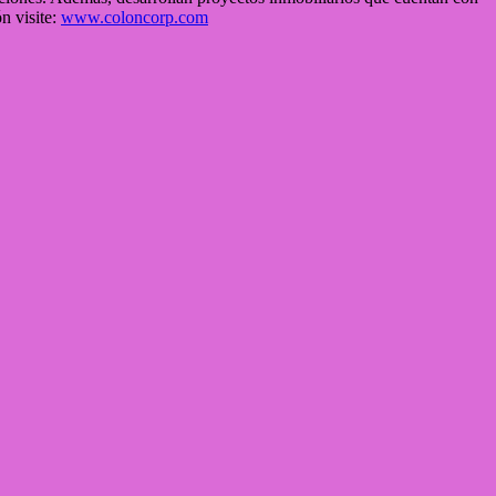
n visite:
www.coloncorp.com