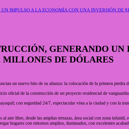
 UN IMPULSO A LA ECONOMÍA CON UNA INVERSIÓN DE $
STRUCCIÓN, GENERANDO UN
2 MILLONES DE DÓLARES
anuncian un nuevo hito de su alianza: la colocación de la primera piedra 
icio oficial de la construcción de un proyecto residencial de vanguardi
ayaquil; con seguridad 24/7, espectacular vista a la ciudad y con la tran
al aire libre, desde las amplias terrazas, área social con zona infantil,
regar hogares con entornos amplios, iluminados, con excelentes acabado