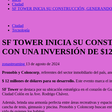
Ciudad
SF TOWER INICIA SU CONSTRUCCIÓN, GENERANDO
Ciudad
Tecnología
SF TOWER INICIA SU CON
CON UNA INVERSIÓN DE $1
zonastreaming
13 de agosto de 2024
Pronobis y Coloncorp
, referentes del sector inmobiliario del país, 
$ 12 millones de dólares para su desarrollo.
Este evento marca el in
SF Tower
se destaca por su ubicación estratégica en el corazón de Gu
Ciudad Colón en la Ave. Rodrigo Chávez.
Además, brinda una armonía perfecta entre áreas recreativas y espacios 
cancha de tenis, gimnasio y piscina. Pronobis y Coloncorp buscan ent
vida de quienes los habitan.