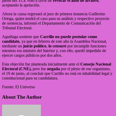
pleno del TCE votó a favor de
revocar el auto de archivo
,
aceptando la apelación.
Ahora la causa regresará al juez de primera instancia Guillermo
Ortega, quien tendrá el caso para su análisis y respectivo proyecto
de sentencia, informó el Departamento de Comunicación del
Tribunal Electoral.
Aguiñaga sostiene que
Carrillo no puede postular como
candidato
, ya que en febrero de este año la Asamblea Nacional,
mediante un
juicio político
,
lo censuró
por incumplir funciones
mientras era ministro del Interior y, con ello, quedó impedido de
ejercer cargos públicos por dos años.
Esta objeción fue planteada inicialmente ante el
Consejo Nacional
Electoral (CNE),
pero fue
negada
por el pleno de ese organismo,
el 19 de junio, al concluir que Carrillo no está en inhabilidad legal y
constitucional para su candidatura.
Fuente: El Universo
About The Author