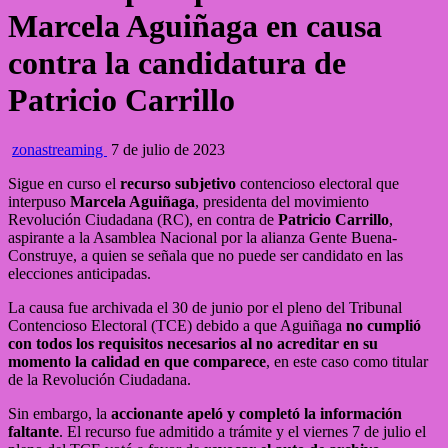
Marcela Aguiñaga en causa
contra la candidatura de
Patricio Carrillo
zonastreaming
7 de julio de 2023
Sigue en curso el
recurso subjetivo
contencioso electoral que
interpuso
Marcela Aguiñaga
, presidenta del movimiento
Revolución Ciudadana (RC), en contra de
Patricio Carrillo
,
aspirante a la Asamblea Nacional por la alianza Gente Buena-
Construye, a quien se señala que no puede ser candidato en las
elecciones anticipadas.
La causa fue archivada el 30 de junio por el pleno del Tribunal
Contencioso Electoral (TCE) debido a que Aguiñaga
no cumplió
con todos los requisitos necesarios al no acreditar en su
momento la calidad en que comparece
, en este caso como titular
de la Revolución Ciudadana.
Sin embargo, la
accionante apeló y completó la información
faltante
. El recurso fue admitido a trámite y el viernes 7 de julio el