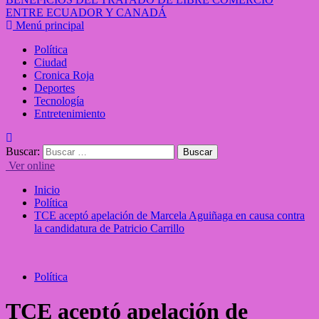
ENTRE ECUADOR Y CANADÁ
Menú principal
Política
Ciudad
Cronica Roja
Deportes
Tecnología
Entretenimiento
Buscar:
Ver online
Inicio
Política
TCE aceptó apelación de Marcela Aguiñaga en causa contra
la candidatura de Patricio Carrillo
Política
TCE aceptó apelación de