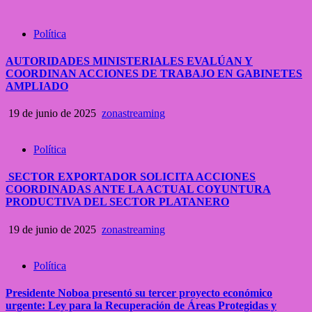
Política
AUTORIDADES MINISTERIALES EVALÚAN Y
COORDINAN ACCIONES DE TRABAJO EN GABINETES
AMPLIADO
19 de junio de 2025
zonastreaming
Política
SECTOR EXPORTADOR SOLICITA ACCIONES
COORDINADAS ANTE LA ACTUAL COYUNTURA
PRODUCTIVA DEL SECTOR PLATANERO
19 de junio de 2025
zonastreaming
Política
Presidente Noboa presentó su tercer proyecto económico
urgente: Ley para la Recuperación de Áreas Protegidas y