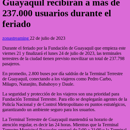
Guayaquil recibirán a más de
237.000 usuarios durante el
feriado
zonastreaming
22 de julio de 2023
Durante el feriado por la Fundación de Guayaquil que empieza este
viernes 21 y finalizará el lunes 24 de julio de 2023, las terminales
terrestres de la ciudad tienen previsto movilizar un total de 237.798
pasajeros.
En promedio, 2.800 buses por día saldrán de la Terminal Terrestre
de Guayaquil, conectando a los viajeros como Pedro Carbo,
Milagro, Naranjito, Babahoyo y Daule.
La seguridad y protección de los viajeros son una prioridad para
Fundación Terminal Terrestre. Para ello se desplegarán agentes de la
Policía Nacional y de Control Metropolitano en puntos estratégicos,
garantizando un ambiente seguro para los usuarios.
La Terminal Terrestre de Guayaquil mantendrá su horario de
atención regular, es decir las 24 horas. Mientras que la Terminal
Terrestre Municipal Pascuales operará de 5:00 a 21:00 y la Terminal