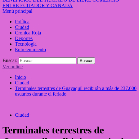
ENTRE ECUADOR Y CANADÁ
Menú principal
Política
Ciudad
Cronica Roja
Deportes
Tecnología
Entretenimiento
Buscar:
Ver online
Inicio
Ciudad
Terminales terrestres de Guayaquil recibirán a más de 237.000
usuarios durante el feriado
Ciudad
Terminales terrestres de