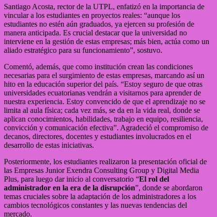
Santiago Acosta, rector de la UTPL, enfatizó en la importancia de
vincular a los estudiantes en proyectos reales: “aunque los
estudiantes no estén aún graduados, ya ejercen su profesión de
manera anticipada. Es crucial destacar que la universidad no
interviene en la gestión de estas empresas; más bien, actúa como un
aliado estratégico para su funcionamiento”, sostuvo.
Comentó, además, que como institución crean las condiciones
necesarias para el surgimiento de estas empresas, marcando así un
hito en la educación superior del país. “Estoy seguro de que otras
universidades ecuatorianas vendrán a visitarnos para aprender de
nuestra experiencia. Estoy convencido de que el aprendizaje no se
limita al aula física; cada vez más, se da en la vida real, donde se
aplican conocimientos, habilidades, trabajo en equipo, resiliencia,
convicción y comunicación efectiva”. Agradeció el compromiso de
decanos, directores, docentes y estudiantes involucrados en el
desarrollo de estas iniciativas.
Posteriormente, los estudiantes realizaron la presentación oficial de
las Empresas Junior Exendra Consulting Group y Digital Media
Plus, para luego dar inicio al conversatorio “
El rol del
administrador en la era de la disrupción
”, donde se abordaron
temas cruciales sobre la adaptación de los administradores a los
cambios tecnológicos constantes y las nuevas tendencias del
mercado.