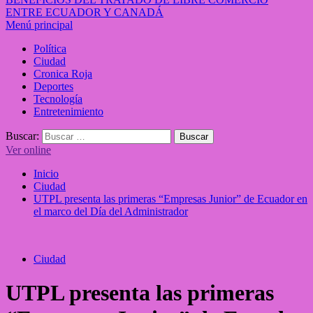
ENTRE ECUADOR Y CANADÁ
Menú principal
Política
Ciudad
Cronica Roja
Deportes
Tecnología
Entretenimiento
Buscar:
Ver online
Inicio
Ciudad
UTPL presenta las primeras “Empresas Junior” de Ecuador en
el marco del Día del Administrador
Ciudad
UTPL presenta las primeras