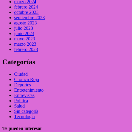
marzo 2024
febrero 2024
octubre 2023
septiembre 2023
agosto 2023
julio 2023
junio 2023
mayo 2023
marzo 2023
febrero 2023
Categorías
Ciudad
Cronica Roja
Deportes
Entretenimiento
Entrevistas
Política
Salud
Sin categoría
Tecnología
Te pueden interesar