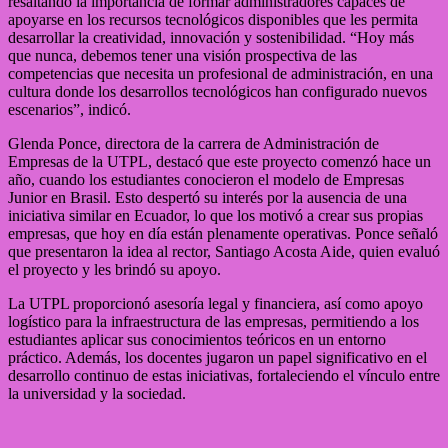
resaltando la importancia de formar administradores capaces de
apoyarse en los recursos tecnológicos disponibles que les permita
desarrollar la creatividad, innovación y sostenibilidad. “Hoy más
que nunca, debemos tener una visión prospectiva de las
competencias que necesita un profesional de administración, en una
cultura donde los desarrollos tecnológicos han configurado nuevos
escenarios”, indicó.
Glenda Ponce, directora de la carrera de Administración de
Empresas de la UTPL, destacó que este proyecto comenzó hace un
año, cuando los estudiantes conocieron el modelo de Empresas
Junior en Brasil. Esto despertó su interés por la ausencia de una
iniciativa similar en Ecuador, lo que los motivó a crear sus propias
empresas, que hoy en día están plenamente operativas. Ponce señaló
que presentaron la idea al rector, Santiago Acosta Aide, quien evaluó
el proyecto y les brindó su apoyo.
La UTPL proporcionó asesoría legal y financiera, así como apoyo
logístico para la infraestructura de las empresas, permitiendo a los
estudiantes aplicar sus conocimientos teóricos en un entorno
práctico. Además, los docentes jugaron un papel significativo en el
desarrollo continuo de estas iniciativas, fortaleciendo el vínculo entre
la universidad y la sociedad.