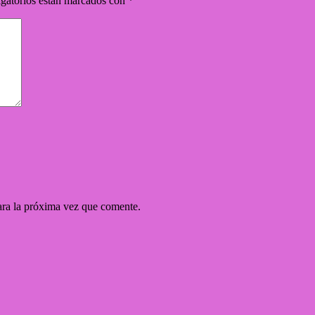
gatorios están marcados con
*
ara la próxima vez que comente.