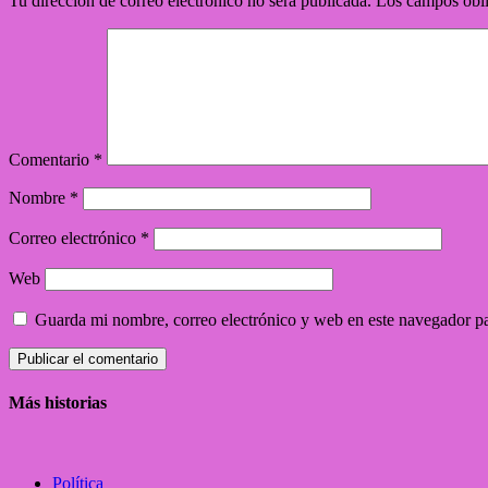
Tu dirección de correo electrónico no será publicada.
Los campos obli
Comentario
*
Nombre
*
Correo electrónico
*
Web
Guarda mi nombre, correo electrónico y web en este navegador p
Más historias
Política