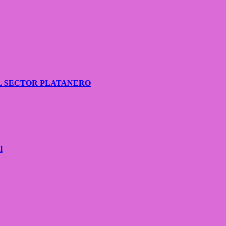
L SECTOR PLATANERO
l