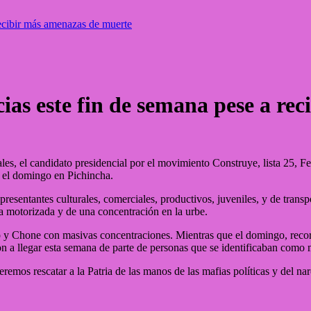
 recibir más amenazas de muerte
ncias este fin de semana pese a r
les, el candidato presidencial por el movimiento Construye, lista 25, 
y el domingo en Pichincha.
presentantes culturales, comerciales, productivos, juveniles, y de tra
a motorizada y de una concentración en la urbe.
o y Chone con masivas concentraciones. Mientras que el domingo, reco
n a llegar esta semana de parte de personas que se identificaban como
emos rescatar a la Patria de las manos de las mafias políticas y del narc