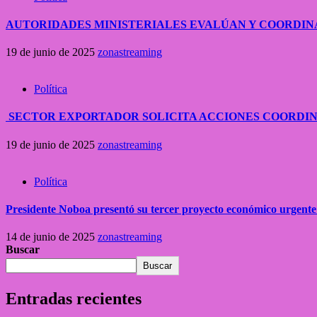
AUTORIDADES MINISTERIALES EVALÚAN Y COORDIN
19 de junio de 2025
zonastreaming
Política
SECTOR EXPORTADOR SOLICITA ACCIONES COORDI
19 de junio de 2025
zonastreaming
Política
Presidente Noboa presentó su tercer proyecto económico urgente
14 de junio de 2025
zonastreaming
Buscar
Buscar
Entradas recientes