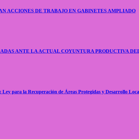
AN ACCIONES DE TRABAJO EN GABINETES AMPLIADO
NADAS ANTE LA ACTUAL COYUNTURA PRODUCTIVA DE
: Ley para la Recuperación de Áreas Protegidas y Desarrollo Loca