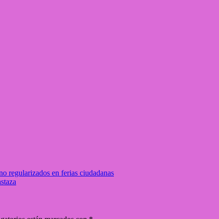
o regularizados en ferias ciudadanas
astaza