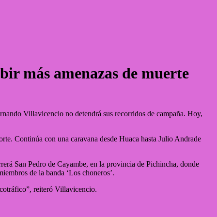
ecibir más amenazas de muerte
Fernando Villavicencio no detendrá sus recorridos de campaña. Hoy,
nsporte. Continúa con una caravana desde Huaca hasta Julio Andrade
rrerá San Pedro de Cayambe, en la provincia de Pichincha, donde
 miembros de la banda ‘Los choneros’.
otráfico”, reiteró Villavicencio.