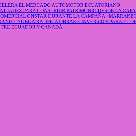
 ACELERA EL MERCADO AUTOMOTOR ECUATORIANO
IDADES PARA CONSTRUIR PATRIMONIO DESDE LA CAP
 COMERCIAL ONSTAR DURANTE LA CAMPAÑA «MARRAKEC
DANIEL NOBOA RATIFICA OBRAS E INVERSIÓN PARA EL 
ENTRE ECUADOR Y CANADÁ