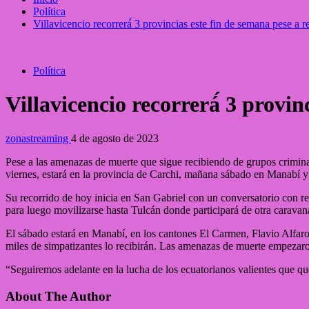
Política
Villavicencio recorrerá́ 3 provincias este fin de semana pese a
Política
Villavicencio recorrerá́ 3 provi
zonastreaming
4 de agosto de 2023
Pese a las amenazas de muerte que sigue recibiendo de grupos crimina
viernes, estará en la provincia de Carchi, mañana sábado en Manabí 
Su recorrido de hoy inicia en San Gabriel con un conversatorio con re
para luego movilizarse hasta Tulcán donde participará de otra caravan
El sábado estará en Manabí, en los cantones El Carmen, Flavio Alfar
miles de simpatizantes lo recibirán. Las amenazas de muerte empezaro
“Seguiremos adelante en la lucha de los ecuatorianos valientes que quer
About The Author