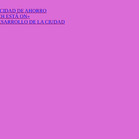
ACIDAD DE AHORRO
H ESTÁ ON»
DESARROLLO DE LA CIUDAD