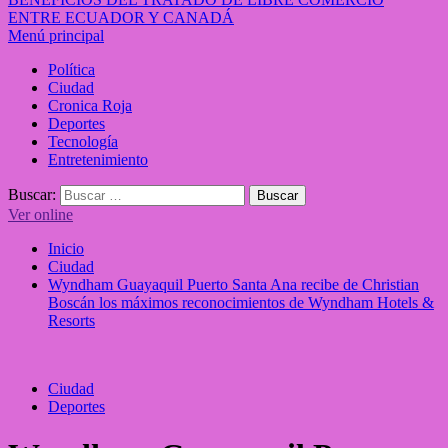
ENTRE ECUADOR Y CANADÁ
Menú principal
Política
Ciudad
Cronica Roja
Deportes
Tecnología
Entretenimiento
Buscar:
Ver online
Inicio
Ciudad
Wyndham Guayaquil Puerto Santa Ana recibe de Christian
Boscán los máximos reconocimientos de Wyndham Hotels &
Resorts
Ciudad
Deportes