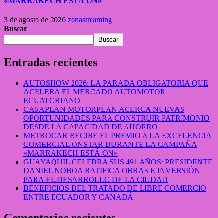
«MARRAKECH ESTÁ ON»
3 de agosto de 2026
zonastreaming
Buscar
Buscar
Entradas recientes
AUTOSHOW 2026: LA PARADA OBLIGATORIA QUE
ACELERA EL MERCADO AUTOMOTOR
ECUATORIANO
CASAPLAN MOTORPLAN ACERCA NUEVAS
OPORTUNIDADES PARA CONSTRUIR PATRIMONIO
DESDE LA CAPACIDAD DE AHORRO
METROCAR RECIBE EL PREMIO A LA EXCELENCIA
COMERCIAL ONSTAR DURANTE LA CAMPAÑA
«MARRAKECH ESTÁ ON»
GUAYAQUIL CELEBRA SUS 491 AÑOS: PRESIDENTE
DANIEL NOBOA RATIFICA OBRAS E INVERSIÓN
PARA EL DESARROLLO DE LA CIUDAD
BENEFICIOS DEL TRATADO DE LIBRE COMERCIO
ENTRE ECUADOR Y CANADÁ
Comentarios recientes