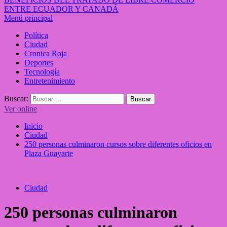
ENTRE ECUADOR Y CANADÁ
Menú principal
Política
Ciudad
Cronica Roja
Deportes
Tecnología
Entretenimiento
Buscar:
Ver online
Inicio
Ciudad
250 personas culminaron cursos sobre diferentes oficios en
Plaza Guayarte
Ciudad
250 personas culminaron