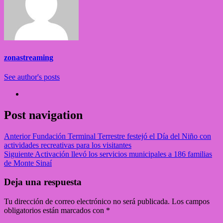
zonastreaming
See author's posts
Post navigation
Anterior
Fundación Terminal Terrestre festejó el Día del Niño con
actividades recreativas para los visitantes
Siguiente
Activación llevó los servicios municipales a 186 familias
de Monte Sinaí
Deja una respuesta
Tu dirección de correo electrónico no será publicada.
Los campos
obligatorios están marcados con
*