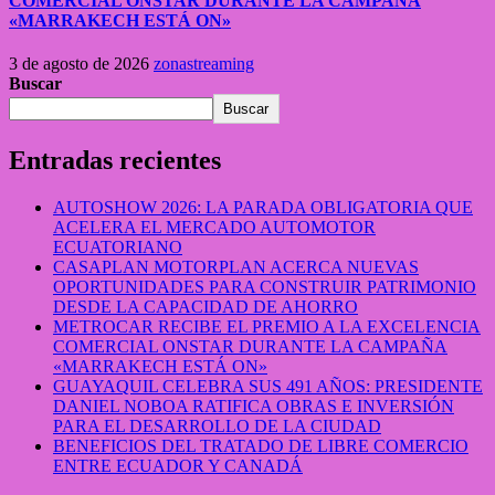
COMERCIAL ONSTAR DURANTE LA CAMPAÑA
«MARRAKECH ESTÁ ON»
3 de agosto de 2026
zonastreaming
Buscar
Buscar
Entradas recientes
AUTOSHOW 2026: LA PARADA OBLIGATORIA QUE
ACELERA EL MERCADO AUTOMOTOR
ECUATORIANO
CASAPLAN MOTORPLAN ACERCA NUEVAS
OPORTUNIDADES PARA CONSTRUIR PATRIMONIO
DESDE LA CAPACIDAD DE AHORRO
METROCAR RECIBE EL PREMIO A LA EXCELENCIA
COMERCIAL ONSTAR DURANTE LA CAMPAÑA
«MARRAKECH ESTÁ ON»
GUAYAQUIL CELEBRA SUS 491 AÑOS: PRESIDENTE
DANIEL NOBOA RATIFICA OBRAS E INVERSIÓN
PARA EL DESARROLLO DE LA CIUDAD
BENEFICIOS DEL TRATADO DE LIBRE COMERCIO
ENTRE ECUADOR Y CANADÁ