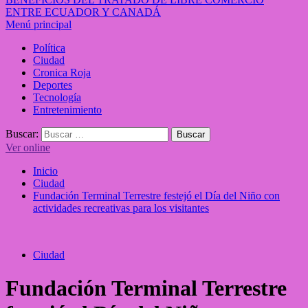
ENTRE ECUADOR Y CANADÁ
Menú principal
Política
Ciudad
Cronica Roja
Deportes
Tecnología
Entretenimiento
Buscar:
Ver online
Inicio
Ciudad
Fundación Terminal Terrestre festejó el Día del Niño con
actividades recreativas para los visitantes
Ciudad
Fundación Terminal Terrestre