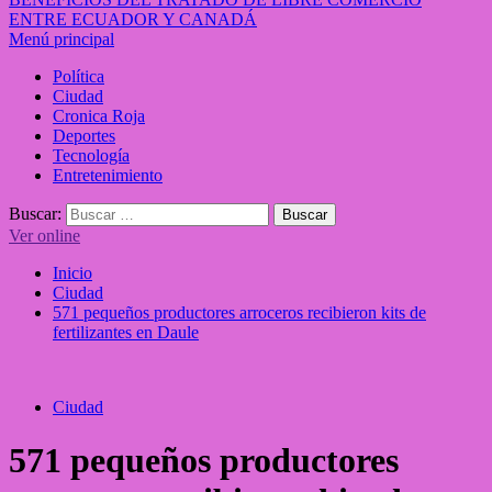
ENTRE ECUADOR Y CANADÁ
Menú principal
Política
Ciudad
Cronica Roja
Deportes
Tecnología
Entretenimiento
Buscar:
Ver online
Inicio
Ciudad
571 pequeños productores arroceros recibieron kits de
fertilizantes en Daule
Ciudad
571 pequeños productores