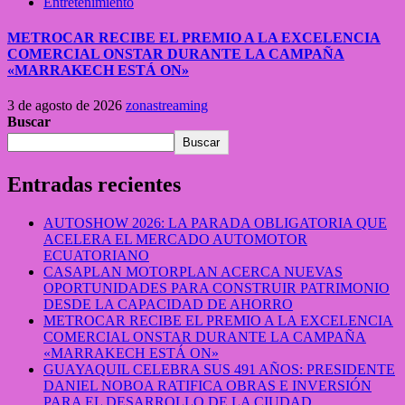
Entretenimiento
METROCAR RECIBE EL PREMIO A LA EXCELENCIA
COMERCIAL ONSTAR DURANTE LA CAMPAÑA
«MARRAKECH ESTÁ ON»
3 de agosto de 2026
zonastreaming
Buscar
Buscar
Entradas recientes
AUTOSHOW 2026: LA PARADA OBLIGATORIA QUE
ACELERA EL MERCADO AUTOMOTOR
ECUATORIANO
CASAPLAN MOTORPLAN ACERCA NUEVAS
OPORTUNIDADES PARA CONSTRUIR PATRIMONIO
DESDE LA CAPACIDAD DE AHORRO
METROCAR RECIBE EL PREMIO A LA EXCELENCIA
COMERCIAL ONSTAR DURANTE LA CAMPAÑA
«MARRAKECH ESTÁ ON»
GUAYAQUIL CELEBRA SUS 491 AÑOS: PRESIDENTE
DANIEL NOBOA RATIFICA OBRAS E INVERSIÓN
PARA EL DESARROLLO DE LA CIUDAD