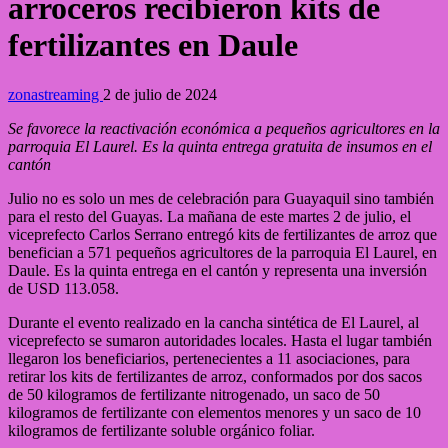
arroceros recibieron kits de
fertilizantes en Daule
zonastreaming
2 de julio de 2024
Se favorece la reactivación económica a pequeños agricultores en la
parroquia El Laurel. Es la quinta entrega gratuita de insumos en el
cantón
Julio no es solo un mes de celebración para Guayaquil sino también
para el resto del Guayas. La mañana de este martes 2 de julio, el
viceprefecto Carlos Serrano entregó kits de fertilizantes de arroz que
benefician a 571 pequeños agricultores de la parroquia El Laurel, en
Daule. Es la quinta entrega en el cantón y representa una inversión
de USD 113.058.
Durante el evento realizado en la cancha sintética de El Laurel, al
viceprefecto se sumaron autoridades locales. Hasta el lugar también
llegaron los beneficiarios, pertenecientes a 11 asociaciones, para
retirar los kits de fertilizantes de arroz, conformados por dos sacos
de 50 kilogramos de fertilizante nitrogenado, un saco de 50
kilogramos de fertilizante con elementos menores y un saco de 10
kilogramos de fertilizante soluble orgánico foliar.