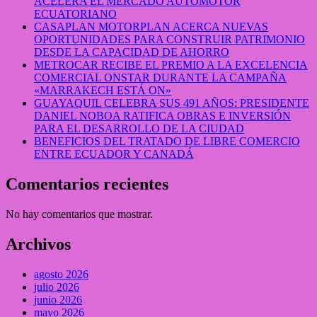
ACELERA EL MERCADO AUTOMOTOR
ECUATORIANO
CASAPLAN MOTORPLAN ACERCA NUEVAS
OPORTUNIDADES PARA CONSTRUIR PATRIMONIO
DESDE LA CAPACIDAD DE AHORRO
METROCAR RECIBE EL PREMIO A LA EXCELENCIA
COMERCIAL ONSTAR DURANTE LA CAMPAÑA
«MARRAKECH ESTÁ ON»
GUAYAQUIL CELEBRA SUS 491 AÑOS: PRESIDENTE
DANIEL NOBOA RATIFICA OBRAS E INVERSIÓN
PARA EL DESARROLLO DE LA CIUDAD
BENEFICIOS DEL TRATADO DE LIBRE COMERCIO
ENTRE ECUADOR Y CANADÁ
Comentarios recientes
No hay comentarios que mostrar.
Archivos
agosto 2026
julio 2026
junio 2026
mayo 2026