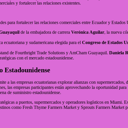
ciales y fortalecer las relaciones existentes.
dades para fortalecer las relaciones comerciales entre Ecuador y Estados
 Guayaquil
de la embajadora de carrera
Verónica Aguilar
, la nueva có
tica ecuatoriana y sudamericana elegida para el
Congreso de Estados U
 stand de Fourthright Trade Solutions y AmCham Guayaquil.
Daniela 
stratégicas con el mercado estadounidense.
o Estadounidense
 a las empresas ecuatorianas explorar alianzas con supermercados, dist
, las empresas participantes están aprovechando la oportunidad para re
dena de suministro estadounidense.
tratégicas a puertos, supermercados y operadores logísticos en Miami. Es
stinos como Fresh Thyme Farmers Market y Sprouts Farmers Market para