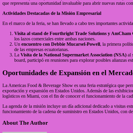
que representa una oportunidad invaluable para abrir nuevas rutas comer
Actividades Destacadas de la Misión Empresarial
En el marco de la feria, se han llevado a cabo tres importantes activi
Visita al stand de Fourthright Trade Solutions y AmCham
los lazos comerciales entre ambas naciones.
Un
encuentro con Debbie Mucarsel-Powell
, la primera polí
de las empresas ecuatorianas.
La
Visita de la National Supermarket Association (NSA)
al
board, participó en reuniones para explorar posibles alianzas e
Oportunidades de Expansión en el Mercad
La Americas Food & Beverage Show es una feria estratégica que permite
exportación y expansión en Estados Unidos. Además de las exhibiciones
logísticos en Miami, con el fin de conocer el funcionamiento de la ca
La agenda de la misión incluye un día adicional dedicado a visitas es
funcionamiento de la cadena de suministro en Estados Unidos, con de
About The Author