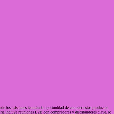
 los asistentes tendrán la oportunidad de conocer estos productos
feria incluye reuniones B2B con compradores y distribuidores clave, lo