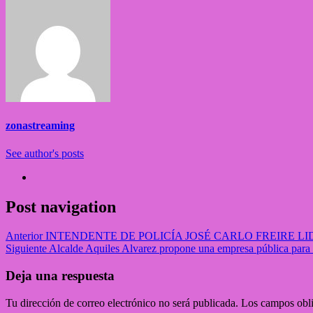
zonastreaming
See author's posts
Post navigation
Anterior
INTENDENTE DE POLICÍA JOSÉ CARLO FREIRE 
Siguiente
Alcalde Aquiles Alvarez propone una empresa pública para 
Deja una respuesta
Tu dirección de correo electrónico no será publicada.
Los campos obli