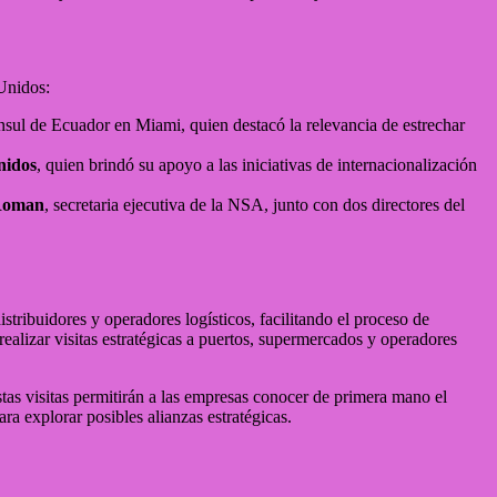
 Unidos:
nsul de Ecuador en Miami, quien destacó la relevancia de estrechar
nidos
, quien brindó su apoyo a las iniciativas de internacionalización
Roman
, secretaria ejecutiva de la NSA, junto con dos directores del
ribuidores y operadores logísticos, facilitando el proceso de
alizar visitas estratégicas a puertos, supermercados y operadores
tas visitas permitirán a las empresas conocer de primera mano el
 explorar posibles alianzas estratégicas.