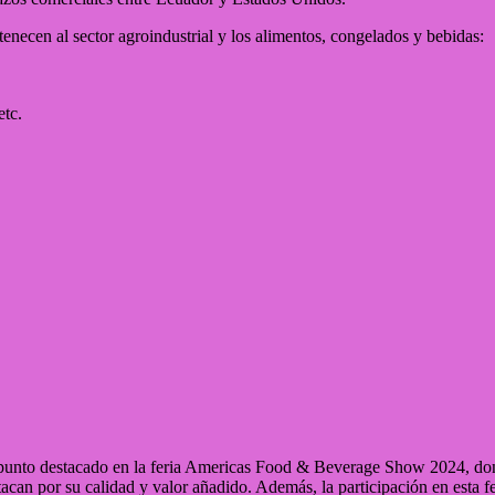
enecen al sector agroindustrial y los alimentos, congelados y bebidas:
etc.
unto destacado en la feria Americas Food & Beverage Show 2024, donde
tacan por su calidad y valor añadido. Además, la participación en esta 