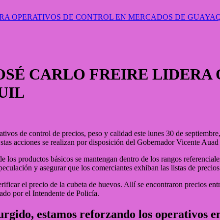
DERA OPERATIVOS DE CONTROL EN MERCADOS DE GUAYA
JOSÉ CARLO FREIRE LIDERA
UIL
ativos de control de precios, peso y calidad este lunes 30 de septiembr
tas acciones se realizan por disposición del Gobernador Vicente Auad
s de los productos básicos se mantengan dentro de los rangos referencia
eculación y asegurar que los comerciantes exhiban las listas de precios
ificar el precio de la cubeta de huevos. Allí se encontraron precios en
ado por el Intendente de Policía.
gido, estamos reforzando los operativos en 