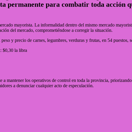
rta permanente para combatir toda acción que
l mercado mayorista. La informalidad dentro del mismo mercado mayorista
ración del mercado, comprometiéndose a corregir la situación.
peso y precio de carnes, legumbres, verduras y frutas, en 54 puestos, s
 $0,30 la libra
 mantener los operativos de control en toda la provincia, priorizando la
umidores a denunciar cualquier acto de especulación.