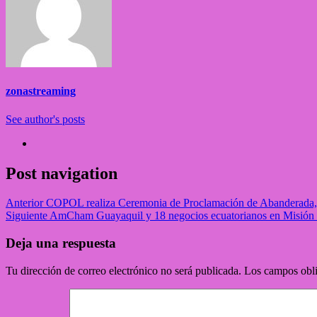
zonastreaming
See author's posts
Post navigation
Anterior
COPOL realiza Ceremonia de Proclamación de Abanderada, Por
Siguiente
AmCham Guayaquil y 18 negocios ecuatorianos en Misión 
Deja una respuesta
Tu dirección de correo electrónico no será publicada.
Los campos obli