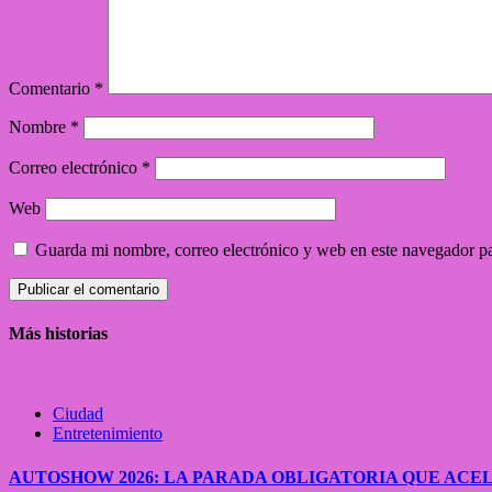
Comentario
*
Nombre
*
Correo electrónico
*
Web
Guarda mi nombre, correo electrónico y web en este navegador p
Más historias
Ciudad
Entretenimiento
AUTOSHOW 2026: LA PARADA OBLIGATORIA QUE A