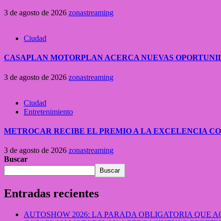
3 de agosto de 2026
zonastreaming
Ciudad
CASAPLAN MOTORPLAN ACERCA NUEVAS OPORTUNID
3 de agosto de 2026
zonastreaming
Ciudad
Entretenimiento
METROCAR RECIBE EL PREMIO A LA EXCELENCIA 
3 de agosto de 2026
zonastreaming
Buscar
Buscar
Entradas recientes
AUTOSHOW 2026: LA PARADA OBLIGATORIA QUE