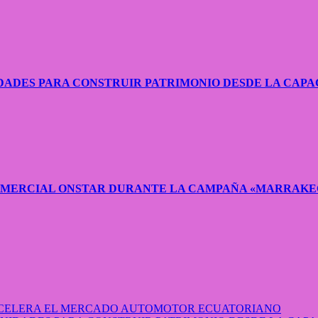
ADES PARA CONSTRUIR PATRIMONIO DESDE LA CAPA
COMERCIAL ONSTAR DURANTE LA CAMPAÑA «MARRAKE
 ACELERA EL MERCADO AUTOMOTOR ECUATORIANO