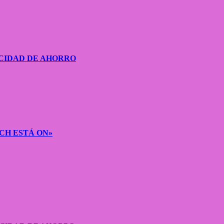
CIDAD DE AHORRO
CH ESTÁ ON»