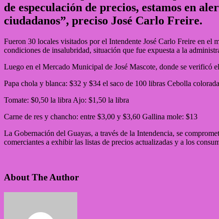
de especulación de precios, estamos en ale
ciudadanos”, preciso José Carlo Freire.
Fueron 30 locales visitados por el Intendente José Carlo Freire en e
condiciones de insalubridad, situación que fue expuesta a la administ
Luego en el Mercado Municipal de José Mascote, donde se verificó el 
Papa chola y blanca: $32 y $34 el saco de 100 libras Cebolla colorada:
Tomate: $0,50 la libra Ajo: $1,50 la libra
Carne de res y chancho: entre $3,00 y $3,60 Gallina mole: $13
La Gobernación del Guayas, a través de la Intendencia, se compromete a
comerciantes a exhibir las listas de precios actualizadas y a los cons
About The Author